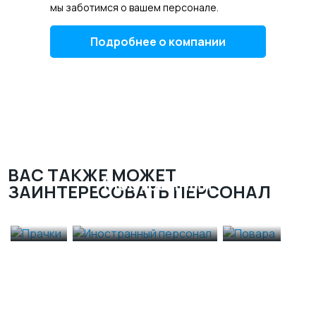
мы заботимся о вашем персонале.
Подробнее о компании
ВАС ТАКЖЕ МОЖЕТ
Иностранный
ЗАИНТЕРЕСОВАТЬ ПЕРСОНАЛ
Прачки
персонал
Повара