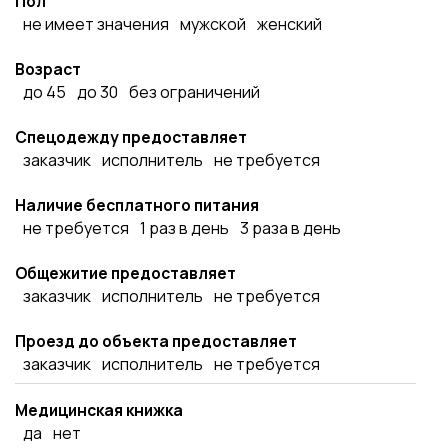
Пол
не имеет значения
мужской
женский
Возраст
до 45
до 30
без ограничений
Спецодежду предоставляет
заказчик
исполнитель
не требуется
Наличие бесплатного питания
не требуется
1 раз в день
3 раза в день
Общежитие предоставляет
заказчик
исполнитель
не требуется
Проезд до объекта предоставляет
заказчик
исполнитель
не требуется
Медицинская книжка
да
нет