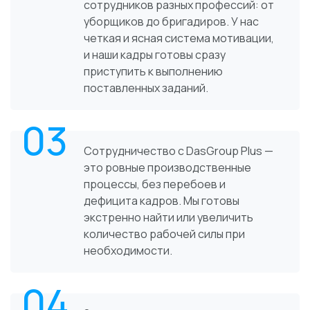
сотрудников разных профессий: от
уборщиков до бригадиров. У нас
четкая и ясная система мотивации,
и наши кадры готовы сразу
приступить к выполнению
поставленных заданий.
03
Сотрудничество с DasGroup Plus —
это ровные производственные
процессы, без перебоев и
дефицита кадров. Мы готовы
экстренно найти или увеличить
количество рабочей силы при
необходимости.
04