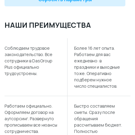
НАШИ ПРЕИМУЩЕСТВА
Соблюдаем трудовое
Более 16 лет опыта.
законодательство. Все
Работаем для вас
сотрудники в DasGroup
ежедневно: в
Plus официально
праздники и выходные
трудоустроены.
тоже. Оперативно
подберем нужное
число специалистов.
Работаем официально.
Быстро составляем
Оформляем договор на
сметы. Сразу после
аутсорсинг. Развернуто
обращения
прописываем все нюансы
рассчитываем бюджет.
сотрудничества.
Полностью