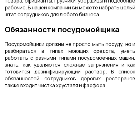
повара, официанты, грузчики, уборщицы и подсобные
рабочие. В нашей компании вы можете набрать целый
штат сотрудников для любого бизнеса.
Обязанности посудомойщика
Посудомойщики должны не просто мыть посуду, но и
разбираться в типах моющих средств, уметь
работать с разными типами посудомоечных машин,
знать, как удаляются сложные загрязнения и как
готовится дезинфицирующий раствор. В список
обязанностей сотрудников дорогих ресторанов
также входит чистка хрусталя и фарфора.