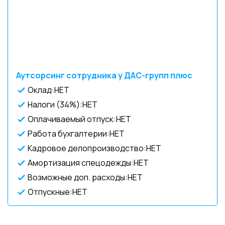
Аутсорсинг сотрудника у ДАС-групп плюс
Оклад:НЕТ
Налоги (34%):НЕТ
Оплачиваемый отпуск:НЕТ
Работа бухгалтерии:НЕТ
Кадровое делопроизводство:НЕТ
Амортизация спецодежды:НЕТ
Возможные доп. расходы:НЕТ
Отпускные:НЕТ