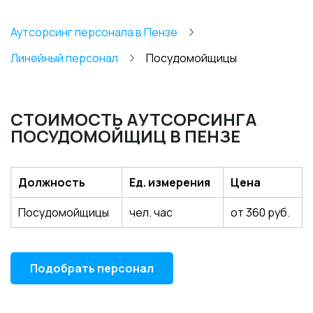
Аутсорсинг персонала в Пензе
Линейный персонал
Посудомойщицы
СТОИМОСТЬ АУТСОРСИНГА
ПОСУДОМОЙЩИЦ В ПЕНЗЕ
Должность
Ед. измерения
Цена
Посудомойщицы
чел. час
от 360 руб.
Подобрать персонал