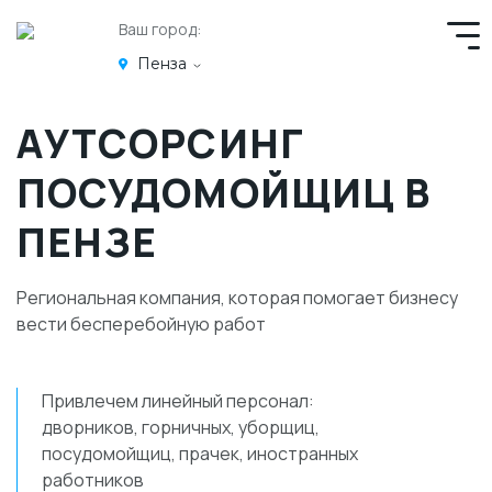
Ваш город:
Пенза
АУТСОРСИНГ
ПОСУДОМОЙЩИЦ В
ПЕНЗЕ
Региональная компания, которая помогает бизнесу
вести бесперебойную работ
Привлечем линейный персонал:
дворников, горничных, уборщиц,
посудомойщиц, прачек, иностранных
работников