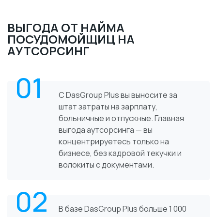
ВЫГОДА ОТ НАЙМА
ПОСУДОМОЙЩИЦ НА
АУТСОРСИНГ
01
С DasGroup Plus вы выносите за
штат затраты на зарплату,
больничные и отпускные. Главная
выгода аутсорсинга — вы
концентрируетесь только на
бизнесе, без кадровой текучки и
волокиты с документами.
02
В базе DasGroup Plus больше 1 000