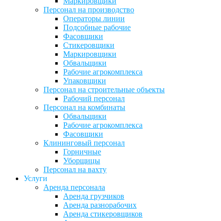
Маркировщики
Персонал на производство
Операторы линии
Подсобные рабочие
Фасовщики
Стикеровщики
Маркировщики
Обвальщики
Рабочие агрокомплекса
Упаковщики
Персонал на строительные объекты
Рабочий персонал
Персонал на комбинаты
Обвальщики
Рабочие агрокомплекса
Фасовщики
Клининговый персонал
Горничные
Уборщицы
Персонал на вахту
Услуги
Аренда персонала
Аренда грузчиков
Аренда разнорабочих
Аренда стикеровщиков