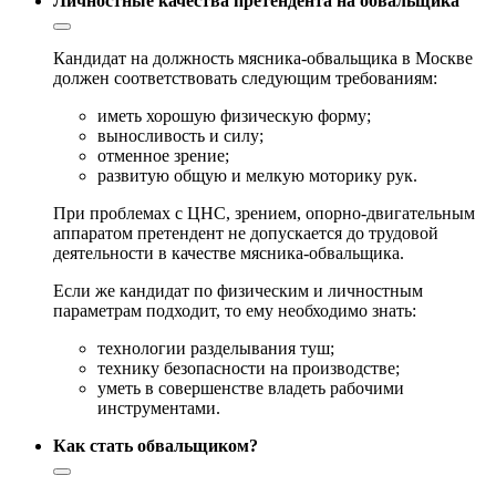
Личностные качества претендента на обвальщика
Кандидат на должность мясника-обвальщика в Москве
должен соответствовать следующим требованиям:
иметь хорошую физическую форму;
выносливость и силу;
отменное зрение;
развитую общую и мелкую моторику рук.
При проблемах с ЦНС, зрением, опорно-двигательным
аппаратом претендент не допускается до трудовой
деятельности в качестве мясника-обвальщика.
Если же кандидат по физическим и личностным
параметрам подходит, то ему необходимо знать:
технологии разделывания туш;
технику безопасности на производстве;
уметь в совершенстве владеть рабочими
инструментами.
Как стать обвальщиком?