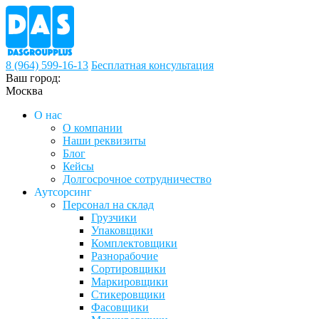
8 (964) 599-16-13
Бесплатная консультация
Ваш город:
Москва
О нас
О компании
Наши реквизиты
Блог
Кейсы
Долгосрочное сотрудничество
Аутсорсинг
Персонал на склад
Грузчики
Упаковщики
Комплектовщики
Разнорабочие
Сортировщики
Маркировщики
Стикеровщики
Фасовщики