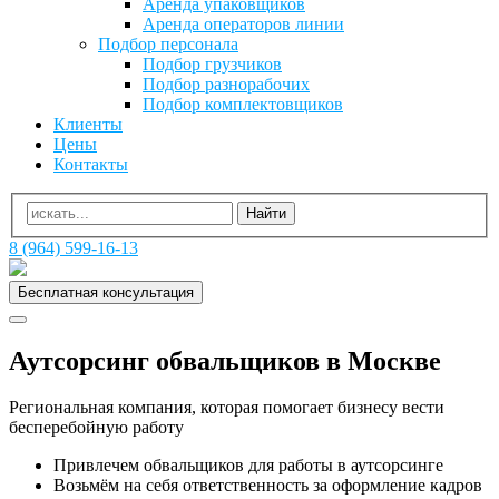
Аренда упаковщиков
Аренда операторов линии
Подбор персонала
Подбор грузчиков
Подбор разнорабочих
Подбор комплектовщиков
Клиенты
Цены
Контакты
8 (964) 599-16-13
Бесплатная консультация
Аутсорсинг обвальщиков в Москве
Региональная компания, которая помогает бизнесу вести
бесперебойную работу
Привлечем обвальщиков для работы в аутсорсинге
Возьмём на себя ответственность за оформление кадров