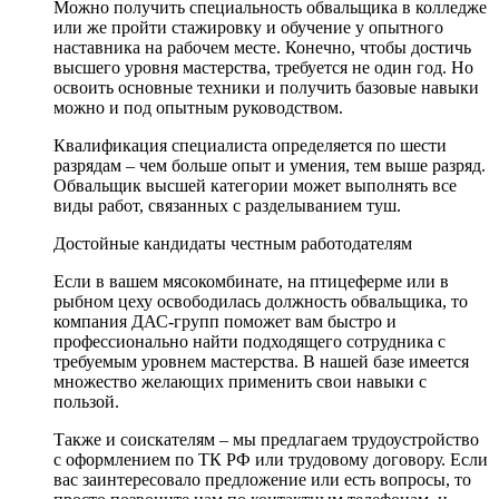
Можно получить специальность обвальщика в колледже
или же пройти стажировку и обучение у опытного
наставника на рабочем месте. Конечно, чтобы достичь
высшего уровня мастерства, требуется не один год. Но
освоить основные техники и получить базовые навыки
можно и под опытным руководством.
Квалификация специалиста определяется по шести
разрядам – чем больше опыт и умения, тем выше разряд.
Обвальщик высшей категории может выполнять все
виды работ, связанных с разделыванием туш.
Достойные кандидаты честным работодателям
Если в вашем мясокомбинате, на птицеферме или в
рыбном цеху освободилась должность обвальщика, то
компания ДАС-групп поможет вам быстро и
профессионально найти подходящего сотрудника с
требуемым уровнем мастерства. В нашей базе имеется
множество желающих применить свои навыки с
пользой.
Также и соискателям – мы предлагаем трудоустройство
с оформлением по ТК РФ или трудовому договору. Если
вас заинтересовало предложение или есть вопросы, то