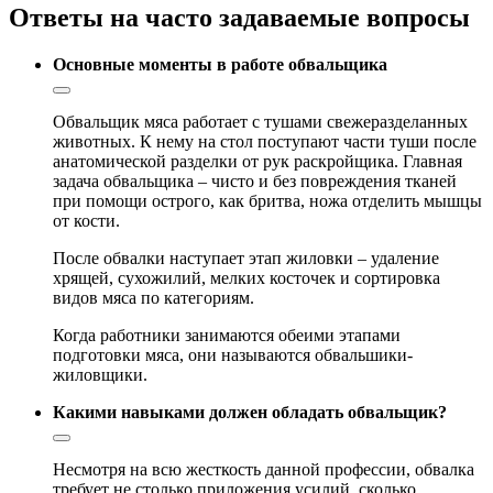
Ответы на часто задаваемые вопросы
Основные моменты в работе обвальщика
Обвальщик мяса работает с тушами свежеразделанных
животных. К нему на стол поступают части туши после
анатомической разделки от рук раскройщика. Главная
задача обвальщика – чисто и без повреждения тканей
при помощи острого, как бритва, ножа отделить мышцы
от кости.
После обвалки наступает этап жиловки – удаление
хрящей, сухожилий, мелких косточек и сортировка
видов мяса по категориям.
Когда работники занимаются обеими этапами
подготовки мяса, они называются обвальшики-
жиловщики.
Какими навыками должен обладать обвальщик?
Несмотря на всю жесткость данной профессии, обвалка
требует не столько приложения усилий, сколько