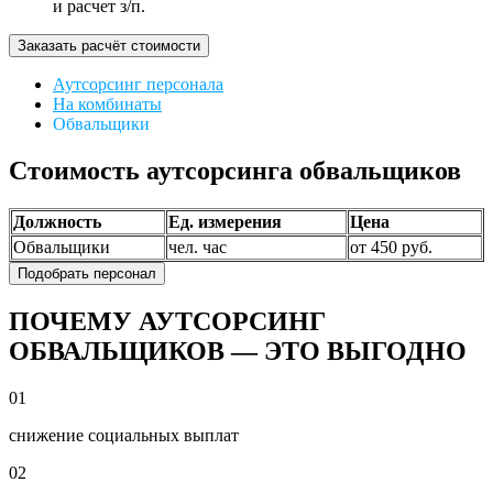
и расчет з/п.
Заказать расчёт стоимости
Аутсорсинг персонала
На комбинаты
Обвальщики
Стоимость аутсорсинга обвальщиков
Должность
Ед. измерения
Цена
Обвальщики
чел. час
от 450 руб.
Подобрать персонал
ПОЧЕМУ АУТСОРСИНГ
ОБВАЛЬЩИКОВ — ЭТО ВЫГОДНО
01
снижение социальных выплат
02