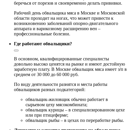
беречься от порезов и своевременно делать прививки.
Рабочий день обвальщика мяса в Москве и Московской
области проходит на ногах, что может привести к
возникновению заболеваний опорно-двигательного
аппарата и варикозному расширению вен –
профессиональные болезни.
Где работают обвальщики?
В основном, квалифицированные специалисты
довольно высоко ценятся на рынке и имеют достойную
заработную плату. В Москве обвальщик мяса имеет з/п в
среднем от 30 000 до 60 000 руб.
По виду деятельности разнятся и места работы
обвальщиков разных подкатегорий:
обвальщик-жиловщик обычно работает в
сырьевом цеху мясокомбината;
обвальщик курицы – в специализированном цехе
или при птицеферме;
обвальщик рыбы – в цехах по переработке рыбы.