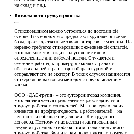
на склад и т.д.).
Возможности трудоустройства
Стикеровщиком можно устроиться на постоянной
основе. В основном это предлагают крупные оптовые
базы, производственные заводы и торговые магнаты. Но
нередко требуется стикеровщик с ежедневной оплатой,
который может выходить на усиление или в
определенные дни рабочей недели. Случаются и
сезонные работы, к примеру, в южных странах и
областях нашей страны, где собирают урожай и
отправляют его на экспорт. В таких случаях нанимается
стикеровщик вахтовым методом с предоставлением
жилья.
ООО «ДАС-групп» – это аутсорсинговая компания,
которая занимается привлечением работодателей и
трудоустройством соискателей. Мы проверяем своих
клиентов на профпригодность, а работодателей – на
честность и соблюдение условий ТК и трудового
договора. Поэтому у нас всегда гарантированный
результат успешного набора штата и благополучного
трудоустройства. Звоните нам по контактным номерам,