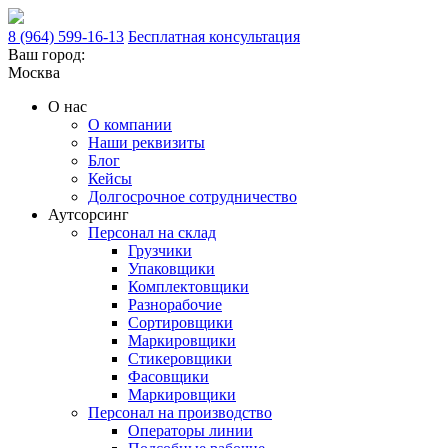
8 (964) 599-16-13
Бесплатная консультация
Ваш город:
Москва
О нас
О компании
Наши реквизиты
Блог
Кейсы
Долгосрочное сотрудничество
Аутсорсинг
Персонал на склад
Грузчики
Упаковщики
Комплектовщики
Разнорабочие
Сортировщики
Маркировщики
Стикеровщики
Фасовщики
Маркировщики
Персонал на производство
Операторы линии