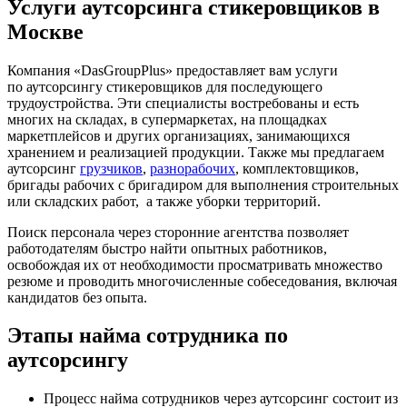
Услуги аутсорсинга стикеровщиков в
Москве
Компания «DasGroupPlus» предоставляет вам услуги
по аутсорсингу стикеровщиков для последующего
трудоустройства. Эти специалисты востребованы и есть
многих на складах, в супермаркетах, на площадках
маркетплейсов и других организациях, занимающихся
хранением и реализацией продукции. Также мы предлагаем
аутсорсинг
грузчиков
,
разнорабочих
, комплектовщиков,
бригады рабочих с бригадиром для выполнения строительных
или складских работ, а также уборки территорий.
Поиск персонала через сторонние агентства позволяет
работодателям быстро найти опытных работников,
освобождая их от необходимости просматривать множество
резюме и проводить многочисленные собеседования, включая
кандидатов без опыта.
Этапы найма сотрудника по
аутсорсингу
Процесс найма сотрудников через аутсорсинг состоит из