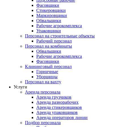
Подсобные рабочие
Фасовщики
Стикеровщики
Маркировщики
Обвальщики
Рабочие агрокомплекса
Упаковщики
Персонал на строительные объекты
Рабочий персонал
Персонал на комбинаты
Обвальщики
Рабочие агрокомплекса
Фасовщики
Клининговый персонал
Горничные
Уборщицы
Персонал на вахту
Услуги
Аренда персонала
Аренда грузчиков
Аренда разнорабочих
Аренда стикеровщиков
Аренда упаковщиков
Аренда операторов линии
Подбор персонала