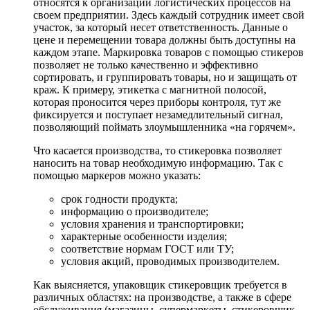
относятся к организации логистических процессов на
своем предприятии. Здесь каждый сотрудник имеет свой
участок, за который несет ответственность. Данные о
цене и перемещении товара должны быть доступны на
каждом этапе. Маркировка товаров с помощью стикеров
позволяет не только качественно и эффективно
сортировать, и группировать товары, но и защищать от
краж. К примеру, этикетка с магнитной полосой,
которая проносится через приборы контроля, тут же
фиксируется и поступает незамедлительный сигнал,
позволяющий поймать злоумышленника «на горячем».
Что касается производства, то стикеровка позволяет
наносить на товар необходимую информацию. Так с
помощью маркеров можно указать:
срок годности продукта;
информацию о производителе;
условия хранения и транспортировки;
характерные особенности изделия;
соответствие нормам ГОСТ или ТУ;
условия акций, проводимых производителем.
Как выясняется, упаковщик стикеровщик требуется в
различных областях: на производстве, а также в сфере
обслуживания (магазины, супермаркеты, стикеровщик