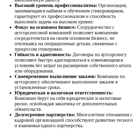
Высокий уровень профессионализма:
Организация,
занимающаяся наймом и обучением стикеровщиков,
гарантирует их профессионализм и способность
выполнять задачи на высоком уровне.
Фокус на основном бизнесе:
Сотрудничество с
аутсорсинговой компанией позволяет компаниям
сосредоточиться на своем основном бизнесе, не
отвлекаясь на операционные детали, связанные с
процессом стикеровки.
Гибкость и адаптивность:
Договоры по аутсорсингу
позволяют быстро адаптироваться к изменяющимся
условиям без затрат на расширение собственного штата
или оборудования.
Своевременное выполнение заказов:
Компании по
аутсорсингу обеспечивают выполнение заказов в
установленные сроки.
Юридическая и налоговая ответственность:
Компании берут на себя юридические и налоговые
риски, освобождая заказчика от дополнительных
обязательств.
Долгосрочное партнерство:
Многолетние отношения с
кадровой организацией способствуют развитию тесного
и взаимовыгодного партнерства.