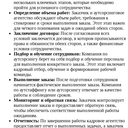
нескольких ключевых этапов, которые необходимо
пройти для успешного сотрудничества:
Определение объема работ:
Заказчик и аутсорсинговое
агентство обсуждают объем работ, требования к
стикеровке и сроки выполнения заказа. Этот этап важен
для четкого понимания задач и ожиданий обеих сторон.
Заключение договора:
После согласования всех
условий заключается договор, в котором прописываются
права и обязанности обеих сторон, а также финансовые
условия сотрудничества.
Подбор и обучение сотрудников:
Компания по
аутсорсингу берет на себя подбор и обучение персонала
для выполнения конкретного заказа. Этот этап включает
кадровый отбор, обучение и формирование рабочей
команды.
Выполнение заказа:
После подготовки сотрудников
начинается фактическое выполнение заказа. Компания
по аутстаффингу или аутсорсингу отвечает за качество
работы и соблюдение сроков.
Мониторинг и обратная связь:
Заказчик контролирует
выполнение заказа и предоставляет обратную связь,
чтобы обеспечить соответствие выполненной работы
ожиданиям.
Отчетность:
По завершении работы кадровое агентство
предоставляет отчет о выполненных задачах, а заказчик