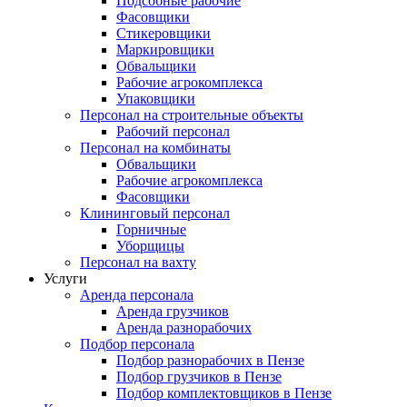
Подсобные рабочие
Фасовщики
Стикеровщики
Маркировщики
Обвальщики
Рабочие агрокомплекса
Упаковщики
Персонал на строительные объекты
Рабочий персонал
Персонал на комбинаты
Обвальщики
Рабочие агрокомплекса
Фасовщики
Клининговый персонал
Горничные
Уборщицы
Персонал на вахту
Услуги
Аренда персонала
Аренда грузчиков
Аренда разнорабочих
Подбор персонала
Подбор разнорабочих в Пензе
Подбор грузчиков в Пензе
Подбор комплектовщиков в Пензе