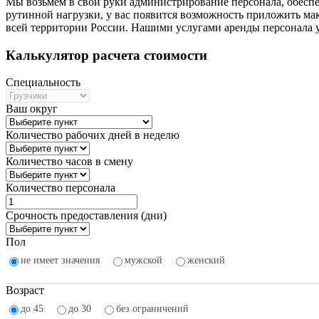
Мы возьмем в свои руки администрирование персонала, обеспе
рутинной нагрузки, у вас появится возможность приложить мак
всей территории России. Нашими услугами аренды персонала 
Калькулятор расчета стоимости
Специальность
Ваш округ
Количество рабочих дней в неделю
Количество часов в смену
Количество персонала
Срочность предоставления (дни)
Пол
не имеет значения
мужской
женский
Возраст
до 45
до 30
без ограничений