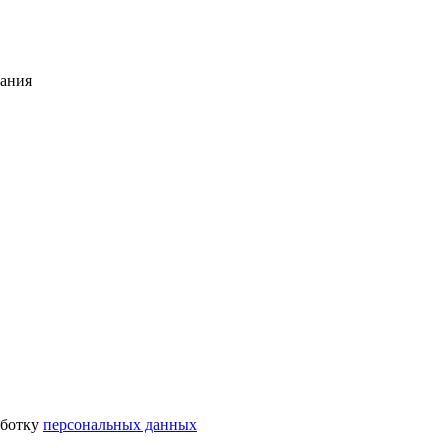
тания
аботку
персональных данных