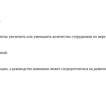
.
легко увеличить или уменьшить количество сотрудников по мере
нной.
ции, а руководство компании может сосредоточиться на развити