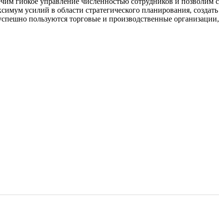
чим гибкое управление численностью сотрудников и позволим с
симум усилий в области стратегического планирования, создать
успешно пользуются торговые и производственные организации,