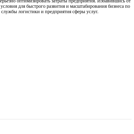
ерьезно оптимизировать затраты предприятия. Избавившись от
 условия для быстрого развития и масштабирования бизнеса по
 службы логистики и предприятия сферы услуг.