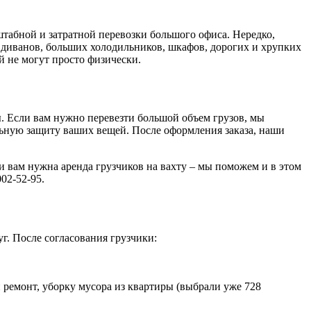
табной и затратной перевозки большого офиса. Нередко,
диванов, больших холодильников, шкафов, дорогих и хрупких
й не могут просто физически.
ы. Если вам нужно перевезти большой объем грузов, мы
льную защиту ваших вещей. После оформления заказа, наши
 вам нужна аренда грузчиков на вахту – мы поможем и в этом
02-52-95.
г. После согласования грузчики:
ремонт, уборку мусора из квартиры (выбрали уже 728