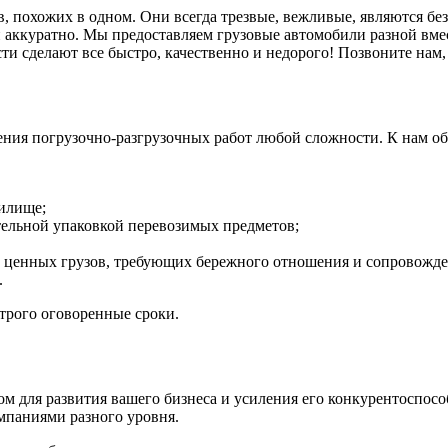
 похожих в одном. Они всегда трезвые, вежливые, являются без
 аккуратно. Мы предоставляем грузовые автомобили разной вме
ти сделают все быстро, качественно и недорого! Позвоните нам,
ия погрузочно-разгрузочных работ любой сложности. К нам об
нилище;
тельной упаковкой перевозимых предметов;
х ценных грузов, требующих бережного отношения и сопровожде
.
трого оговоренные сроки.
м для развития вашего бизнеса и усиления его конкурентоспосо
омпаниями разного уровня.