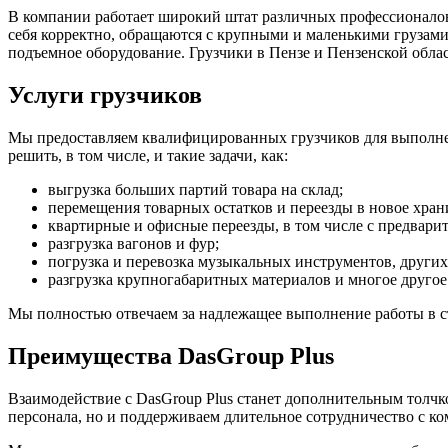
В компании работает широкий штат различных профессионалов,
себя корректно, обращаются с крупными и маленькими грузами
подъемное оборудование. Грузчики в Пензе и Пензенской облас
Услуги грузчиков
Мы предоставляем квалифицированных грузчиков для выполнен
решить, в том числе, и такие задачи, как:
выгрузка больших партий товара на склад;
перемещения товарных остатков и переезды в новое хра
квартирные и офисные переезды, в том числе с предвари
разгрузка вагонов и фур;
погрузка и перевозка музыкальных инструментов, други
разгрузка крупногабаритных материалов и многое другое
Мы полностью отвечаем за надлежащее выполнение работы в с
Преимущества DasGroup Plus
Взаимодействие с DasGroup Plus станет дополнительным толчко
персонала, но и поддерживаем длительное сотрудничество с к