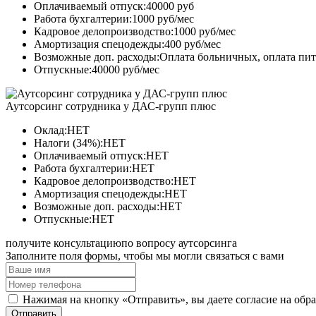
Оплачиваемый отпуск:40000 руб
Работа бухгалтерии:1000 руб/мес
Кадровое делопроизводство:1000 руб/мес
Амортизация спецодежды:400 руб/мес
Возможные доп. расходы:Оплата больничных, оплата пи
Отпускные:40000 руб/мес
Аутсорсинг сотрудника у ДАС-групп плюс
Оклад:НЕТ
Налоги (34%):НЕТ
Оплачиваемый отпуск:НЕТ
Работа бухгалтерии:НЕТ
Кадровое делопроизводство:НЕТ
Амортизация спецодежды:НЕТ
Возможные доп. расходы:НЕТ
Отпускные:НЕТ
получите консультацию
по вопросу аутсорсинга
Заполните поля формы, чтобы мы могли связаться с вами
Нажимая на кнопку «Отправить», вы даете согласие на обр
Отправить