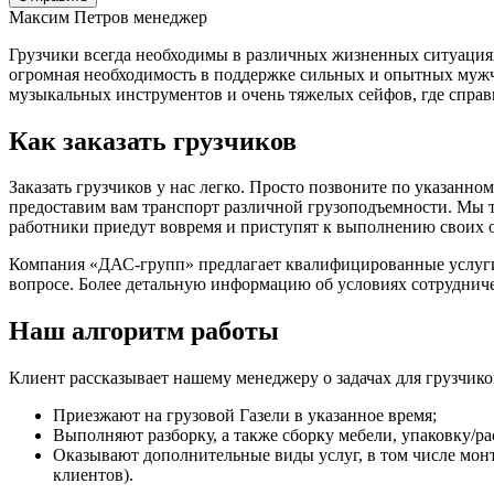
Максим Петров
менеджер
Грузчики всегда необходимы в различных жизненных ситуациях
огромная необходимость в поддержке сильных и опытных мужч
музыкальных инструментов и очень тяжелых сейфов, где справи
Как заказать грузчиков
Заказать грузчиков у нас легко. Просто позвоните по указанн
предоставим вам транспорт различной грузоподъемности. Мы т
работники приедут вовремя и приступят к выполнению своих 
Компания «ДАС-групп» предлагает квалифицированные услуги п
вопросе. Более детальную информацию об условиях сотрудничес
Наш алгоритм работы
Клиент рассказывает нашему менеджеру о задачах для грузчико
Приезжают на грузовой Газели в указанное время;
Выполняют разборку, а также сборку мебели, упаковку/р
Оказывают дополнительные виды услуг, в том числе мон
клиентов).