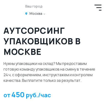
Ваш город:
Москва
АУТСОРСИНГ
УПАКОВЩИКОВ В
МОСКВЕ
Нужны упаковщики на склад? Мы предоставим
готовую команду упаковщиков на смену в течение
24 ч, с оформлением, инструктажем и контролем
качества. Вы платите только за результат.
450
от
руб./час