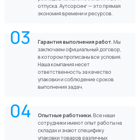
отпуска. Аутсорсинг — это прямая
экономия времени и ресурсов.
03
Гарантия выполнения работ.
Мы
заключаем официальный договор,
в котором прописаны все условия.
Наша компания несет
ответственность за качество
упаковки и соблюдение сроков
выполнения задач.
04
Опытные работники.
Все наши
сотрудники имеют опыт работы на
складах и знают специфику
упаковки товаров различных