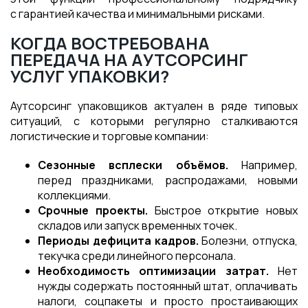
с гарантией качества и минимальными рисками.
КОГДА ВОСТРЕБОВАНА
ПЕРЕДАЧА НА АУТСОРСИНГ
УСЛУГ УПАКОВКИ?
Аутсорсинг упаковщиков актуален в ряде типовых
ситуаций, с которыми регулярно сталкиваются
логистические и торговые компании:
Сезонные всплески объёмов.
Например,
перед праздниками, распродажами, новыми
коллекциями.
Срочные проекты.
Быстрое открытие новых
складов или запуск временных точек.
Периоды дефицита кадров.
Болезни, отпуска,
текучка среди линейного персонала.
Необходимость оптимизации затрат.
Нет
нужды содержать постоянный штат, оплачивать
налоги, соцпакеты и просто простаивающих