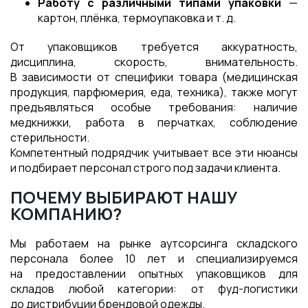
Работу с различными типами упаковки
—
картон, плёнка, термоупаковка и т. д.
От упаковщиков требуется аккуратность,
дисциплина, скорость, внимательность.
В зависимости от специфики товара (медицинская
продукция, парфюмерия, еда, техника), также могут
предъявляться особые требования: наличие
медкнижки, работа в перчатках, соблюдение
стерильности.
Компетентный подрядчик учитывает все эти нюансы
и подбирает персонал строго под задачи клиента.
ПОЧЕМУ ВЫБИРАЮТ НАШУ
КОМПАНИЮ?
Мы работаем на рынке аутсорсинга складского
персонала более 10 лет и специализируемся
на предоставлении опытных упаковщиков для
складов любой категории: от фуд-логистики
до дистрибуции брендовой одежды.