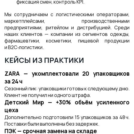
фиксация смен, контроль KPI.
Мы сотрудничаем с логистическими операторами,
маркетплейсами, производственными
предприятиями, ритейлом и дистрибуцией. Среди
наших клиентов — компании из сегментов одежды,
фармацевтики, косметики, пищевой продукции
и B2C‑логистики.
КЕЙСЫ ИЗ ПРАКТИКИ
ZARA — укомплектовали 20 упаковщиков
за 24 ч
Сезонный пик: упаковщики готовы к следующему дню.
Клиент не получил ни одного штрафа.
Детский Мир — +30% объём усиленного
цеха
Дополнительно подготовили 15 упаковщиков за 48 ч.
Поставки были выполнены без задержек.
ПЭК — срочная замена на складе