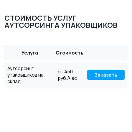
СТОИМОСТЬ УСЛУГ
АУТСОРСИНГА УПАКОВЩИКОВ
Услуга
Стоимость
Аутсорсинг
от 450
упаковщиков на
Заказать
руб./час
склад