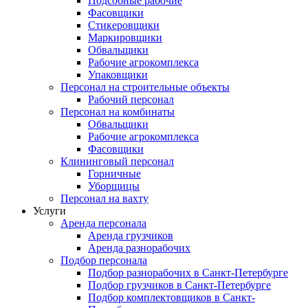
Подсобные рабочие
Фасовщики
Стикеровщики
Маркировщики
Обвальщики
Рабочие агрокомплекса
Упаковщики
Персонал на строительные объекты
Рабочий персонал
Персонал на комбинаты
Обвальщики
Рабочие агрокомплекса
Фасовщики
Клининговый персонал
Горничные
Уборщицы
Персонал на вахту
Услуги
Аренда персонала
Аренда грузчиков
Аренда разнорабочих
Подбор персонала
Подбор разнорабочих в Санкт-Петербурге
Подбор грузчиков в Санкт-Петербурге
Подбор комплектовщиков в Санкт-