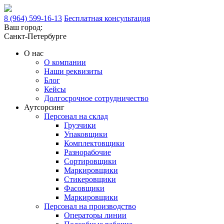
8 (964) 599-16-13
Бесплатная консультация
Ваш город:
Санкт-Петербурге
О нас
О компании
Наши реквизиты
Блог
Кейсы
Долгосрочное сотрудничество
Аутсорсинг
Персонал на склад
Грузчики
Упаковщики
Комплектовщики
Разнорабочие
Сортировщики
Маркировщики
Стикеровщики
Фасовщики
Маркировщики
Персонал на производство
Операторы линии