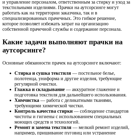
и управление персоналом, ответственным за стирку и уход за
текстильными изделиями. Прачки на аутсорсинге могут
работать как на территории заказчика, так и в
специализированных прачечных. Это гибкое решение,
которое позволяет избежать затрат на организацию
собственной прачечной службы и содержание персонала.
Какие задачи выполняют прачки на
аутсорсинге?
Основные обязанности прачек на аутсорсинге включают:
Стирка и сушка текстиля
— постельное белье,
полотенца, униформа и другие изделия, требующие
регулярной очистки.
Глажка и складывание
— аккуратное глажение и
подготовка текстиля для дальнейшего использования.
Химчистка
— работа с деликатными тканями,
требующими химической чистки.
Контроль качества стирки
— соблюдение стандартов
чистоты и гигиены с использованием специальных
моющих средств и технологий.
Ремонт и замена текстиля
— мелкий ремонт изделий,
например, пришивание пуговиц или устранение