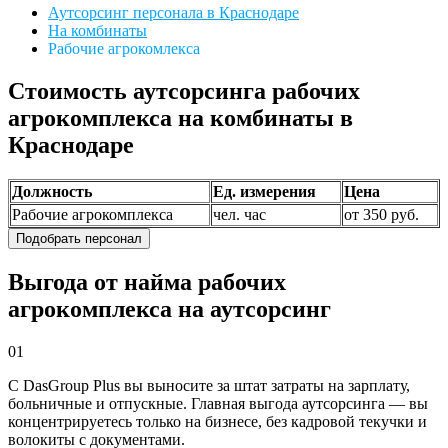
Аутсорсинг персонала в Краснодаре
На комбинаты
Рабочие агрокомлекса
Стоимость аутсорсинга рабочих
агрокомплекса на комбинаты в
Краснодаре
Должность
Ед. измерения
Цена
Рабочие агрокомплекса
чел. час
от 350 руб.
Подобрать персонал
Выгода от найма рабочих
агрокомплекса на аутсорсинг
01
С DasGroup Plus вы выносите за штат затраты на зарплату,
больничные и отпускные. Главная выгода аутсорсинга — вы
концентрируетесь только на бизнесе, без кадровой текучки и
волокиты с документами.