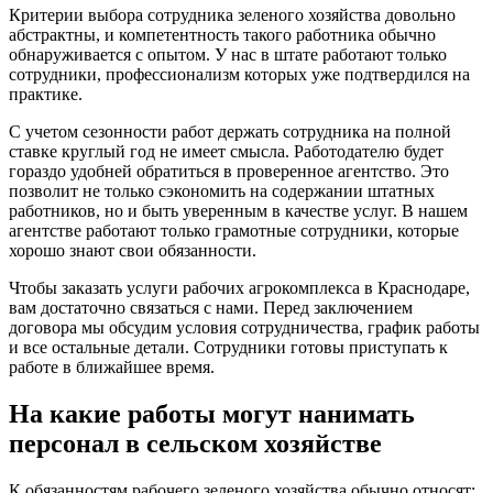
Критерии выбора сотрудника зеленого хозяйства довольно
абстрактны, и компетентность такого работника обычно
обнаруживается с опытом. У нас в штате работают только
сотрудники, профессионализм которых уже подтвердился на
практике.
С учетом сезонности работ держать сотрудника на полной
ставке круглый год не имеет смысла. Работодателю будет
гораздо удобней обратиться в проверенное агентство. Это
позволит не только сэкономить на содержании штатных
работников, но и быть уверенным в качестве услуг. В нашем
агентстве работают только грамотные сотрудники, которые
хорошо знают свои обязанности.
Чтобы заказать услуги рабочих агрокомплекса в Краснодаре,
вам достаточно связаться с нами. Перед заключением
договора мы обсудим условия сотрудничества, график работы
и все остальные детали. Сотрудники готовы приступать к
работе в ближайшее время.
На какие работы могут нанимать
персонал в сельском хозяйстве
К обязанностям рабочего зеленого хозяйства обычно относят: