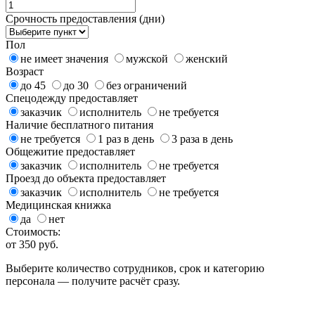
Срочность предоставления (дни)
Пол
не имеет значения
мужской
женский
Возраст
до 45
до 30
без ограничений
Спецодежду предоставляет
заказчик
исполнитель
не требуется
Наличие бесплатного питания
не требуется
1 раз в день
3 раза в день
Общежитие предоставляет
заказчик
исполнитель
не требуется
Проезд до объекта предоставляет
заказчик
исполнитель
не требуется
Медицинская книжка
да
нет
Стоимость:
от
350
руб.
Выберите количество сотрудников, срок и категорию
персонала — получите расчёт сразу.