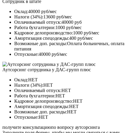
Сотрудник в штате
Оклад:40000 руб/мес
Налоги (34%):13600 руб/мес
Оплачиваемый отпуск:40000 руб
Работа бухгалтерии:1000 руб/мес
Кадровое делопроизводство:1000 руб/мес
Амортизация спецодежды:400 руб/мес
Возможные доп. расходы:Оплата больничных, оплата
питания
Отпускные:40000 руб/мес
Аутсорсинг сотрудника у ДАС-групп плюс
Оклад:НЕТ
Налоги (34%):НЕТ
Оплачиваемый отпуск:НЕТ
Работа бухгалтерии:НЕТ
Кадровое делопроизводство:НЕТ
Амортизация спецодежды:НЕТ
Возможные доп. расходы:НЕТ
Отпускные:НЕТ
получите консультацию
по вопросу аутсорсинга
Заполните поля формы, чтобы мы могли связаться с вами