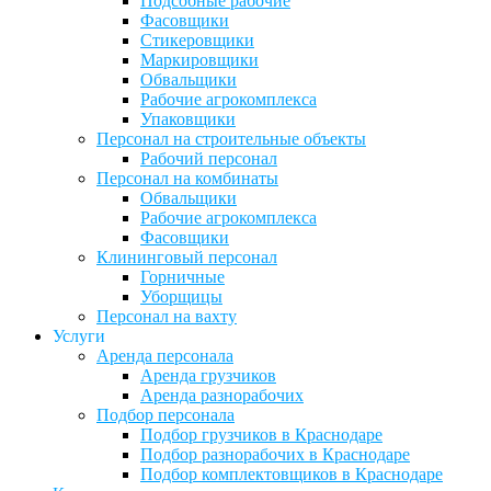
Подсобные рабочие
Фасовщики
Стикеровщики
Маркировщики
Обвальщики
Рабочие агрокомплекса
Упаковщики
Персонал на строительные объекты
Рабочий персонал
Персонал на комбинаты
Обвальщики
Рабочие агрокомплекса
Фасовщики
Клининговый персонал
Горничные
Уборщицы
Персонал на вахту
Услуги
Аренда персонала
Аренда грузчиков
Аренда разнорабочих
Подбор персонала
Подбор грузчиков в Краснодаре
Подбор разнорабочих в Краснодаре
Подбор комплектовщиков в Краснодаре