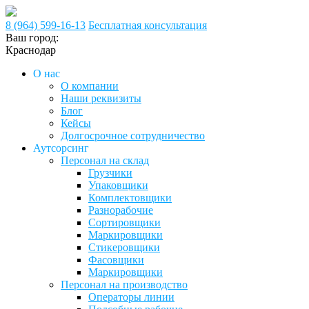
8 (964) 599-16-13
Бесплатная консультация
Ваш город:
Краснодар
О нас
О компании
Наши реквизиты
Блог
Кейсы
Долгосрочное сотрудничество
Аутсорсинг
Персонал на склад
Грузчики
Упаковщики
Комплектовщики
Разнорабочие
Сортировщики
Маркировщики
Стикеровщики
Фасовщики
Маркировщики
Персонал на производство
Операторы линии