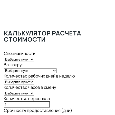
КАЛЬКУЛЯТОР РАСЧЕТА
СТОИМОСТИ
Специальность
Ваш округ
Количество рабочих дней в неделю
Количество часов в смену
Количество персонала
Срочность предоставления (дни)