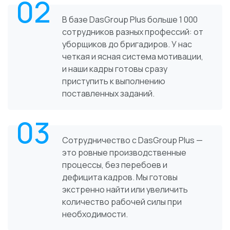
02
В базе DasGroup Plus больше 1 000
сотрудников разных профессий: от
уборщиков до бригадиров. У нас
четкая и ясная система мотивации,
и наши кадры готовы сразу
приступить к выполнению
поставленных заданий.
03
Сотрудничество с DasGroup Plus —
это ровные производственные
процессы, без перебоев и
дефицита кадров. Мы готовы
экстренно найти или увеличить
количество рабочей силы при
необходимости.