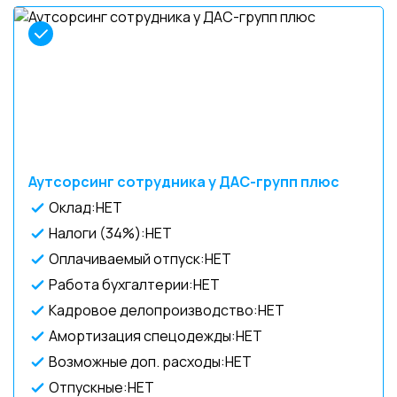
Аутсорсинг сотрудника у ДАС-групп плюс
Оклад:НЕТ
Налоги (34%):НЕТ
Оплачиваемый отпуск:НЕТ
Работа бухгалтерии:НЕТ
Кадровое делопроизводство:НЕТ
Амортизация спецодежды:НЕТ
Возможные доп. расходы:НЕТ
Отпускные:НЕТ