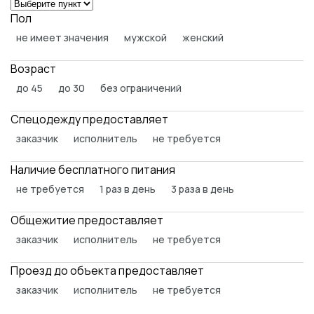
Пол
не имеет значения
мужской
женский
Возраст
до 45
до 30
без ограничений
Спецодежду предоставляет
заказчик
исполнитель
не требуется
Наличие бесплатного питания
не требуется
1 раз в день
3 раза в день
Общежитие предоставляет
заказчик
исполнитель
не требуется
Проезд до объекта предоставляет
заказчик
исполнитель
не требуется