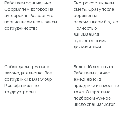
Работаем официально.
Быстро составляем
Оформляем договор на
сметы. Сразу после
аутсорсинг. Развернуто
обращения
прописываем все нюансы
рассчитываем бюджет.
сотрудничества.
Полностью
занимаемся
бухгалтерскими
документами.
Соблюдаем трудовое
Более 16 лет опыта.
законодательство. Все
Работаем для вас
сотрудники в DasGroup
ежедневно: в
Plus официально
праздники и выходные
трудоустроены.
тоже. Оперативно
подберем нужное
число специалистов.