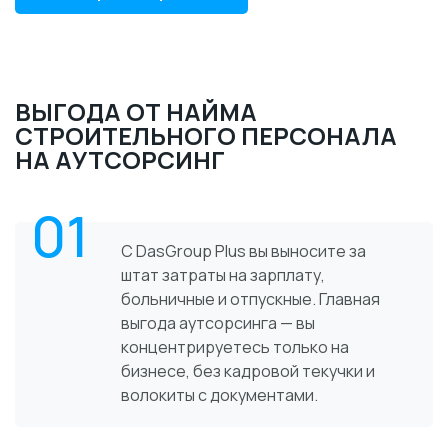
ВЫГОДА ОТ НАЙМА
СТРОИТЕЛЬНОГО ПЕРСОНАЛА
НА АУТСОРСИНГ
01
С DasGroup Plus вы выносите за
штат затраты на зарплату,
больничные и отпускные. Главная
выгода аутсорсинга — вы
концентрируетесь только на
бизнесе, без кадровой текучки и
волокиты с документами.