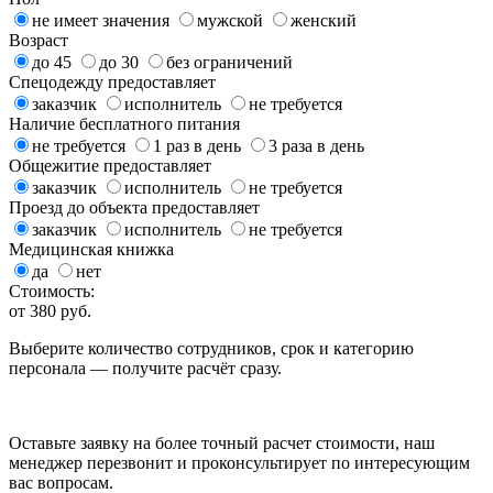
не имеет значения
мужской
женский
Возраст
до 45
до 30
без ограничений
Спецодежду предоставляет
заказчик
исполнитель
не требуется
Наличие бесплатного питания
не требуется
1 раз в день
3 раза в день
Общежитие предоставляет
заказчик
исполнитель
не требуется
Проезд до объекта предоставляет
заказчик
исполнитель
не требуется
Медицинская книжка
да
нет
Стоимость:
от
380
руб.
Выберите количество сотрудников, срок и категорию
персонала — получите расчёт сразу.
Оставьте заявку на более точный расчет стоимости, наш
менеджер перезвонит и проконсультирует по интересующим
вас вопросам.