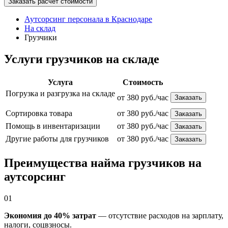
Заказать расчёт стоимости
Аутсорсинг персонала в Краснодаре
На склад
Грузчики
Услуги грузчиков на складе
Услуга
Стоимость
Погрузка и разгрузка на складе
от 380 руб./час
Заказать
Сортировка товара
от 380 руб./час
Заказать
Помощь в инвентаризации
от 380 руб./час
Заказать
Другие работы для грузчиков
от 380 руб./час
Заказать
Преимущества найма грузчиков на
аутсорсинг
01
Экономия до 40% затрат
— отсутствие расходов на зарплату,
налоги, соцвзносы.