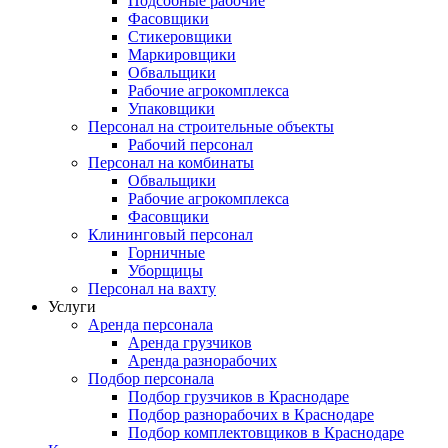
Подсобные рабочие
Фасовщики
Стикеровщики
Маркировщики
Обвальщики
Рабочие агрокомплекса
Упаковщики
Персонал на строительные объекты
Рабочий персонал
Персонал на комбинаты
Обвальщики
Рабочие агрокомплекса
Фасовщики
Клининговый персонал
Горничные
Уборщицы
Персонал на вахту
Услуги
Аренда персонала
Аренда грузчиков
Аренда разнорабочих
Подбор персонала
Подбор грузчиков в Краснодаре
Подбор разнорабочих в Краснодаре
Подбор комплектовщиков в Краснодаре