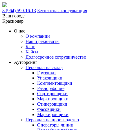
8 (964) 599-16-13
Бесплатная консультация
Ваш город:
Краснодар
О нас
О компании
Наши реквизиты
Блог
Кейсы
Долгосрочное сотрудничество
Аутсорсинг
Персонал на склад
Грузчики
Упаковщики
Комплектовщики
Разнорабочие
Сортировщики
Маркировщики
Стикеровщики
Фасовщики
Маркировщики
Персонал на производство
Операторы линии