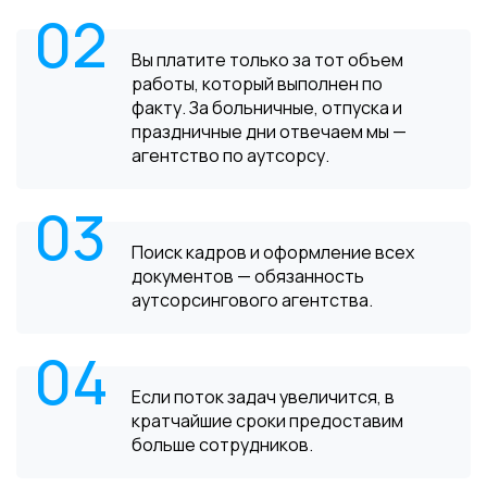
02
Вы платите только за тот объем
работы, который выполнен по
факту. За больничные, отпуска и
праздничные дни отвечаем мы —
агентство по аутсорсу.
03
Поиск кадров и оформление всех
документов — обязанность
аутсорсингового агентства.
04
Если поток задач увеличится, в
кратчайшие сроки предоставим
больше сотрудников.