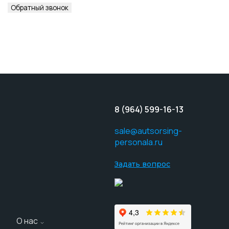
Обратный звонок
8 (964) 599-16-13
sale@autsorsing-
personala.ru
Задать вопрос
О нас