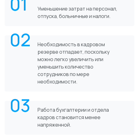
01
Уменьшение затрат на персонал,
отпуска, больничные и налоги.
02
Необходимость в кадровом
резерве отпадает, поскольку
можно легко увеличить или
уменьшить количество
сотрудников по мере
необходимости.
03
Работа бухгалтерии и отдела
кадров становится менее
напряженной.