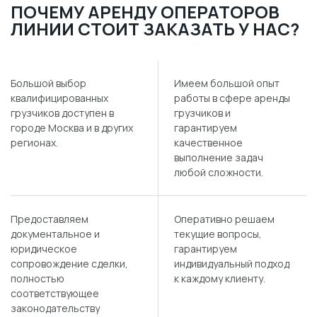
ПОЧЕМУ АРЕНДУ ОПЕРАТОРОВ
ЛИНИИ СТОИТ ЗАКАЗАТЬ У НАС?
Большой выбор
Имеем большой опыт
квалифицированных
работы в сфере аренды
грузчиков доступен в
грузчиков и
городе Москва и в других
гарантируем
регионах.
качественное
выполнение задач
любой сложности.
Предоставляем
Оперативно решаем
документальное и
текущие вопросы,
юридическое
гарантируем
сопровождение сделки,
индивидуальный подход
полностью
к каждому клиенту.
соответствующее
законодательству