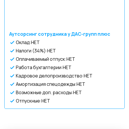
Аутсорсинг сотрудника у ДАС-групп плюс
Оклад:НЕТ
Налоги (34%):НЕТ
Оплачиваемый отпуск:НЕТ
Работа бухгалтерии:НЕТ
Кадровое делопроизводство:НЕТ
Амортизация спецодежды:НЕТ
Возможные доп. расходы:НЕТ
Отпускные:НЕТ