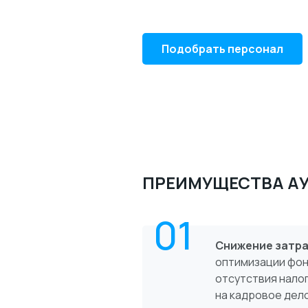
Подобрать персонал
ПРЕИМУЩЕСТВА А
01
Снижение затра
оптимизации фон
отсутствия нало
на кадровое дел