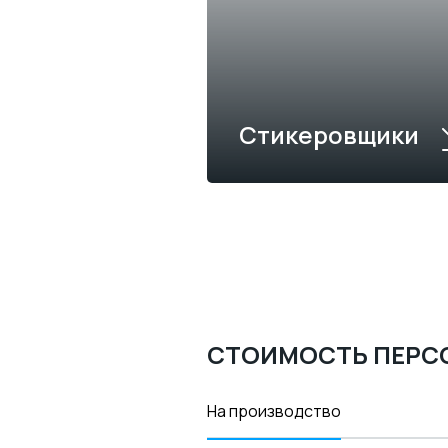
Стикеровщики
СТОИМОСТЬ ПЕРС
На производство