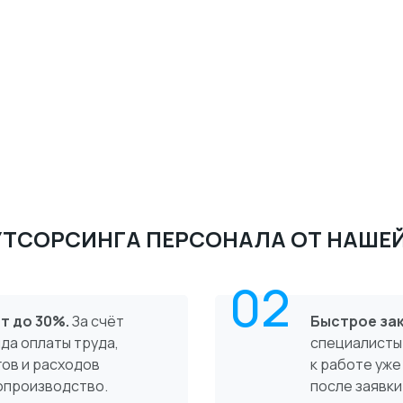
УТСОРСИНГА ПЕРСОНАЛА ОТ НАШЕ
02
т до 30%.
За счёт
Быстрое зак
да оплаты труда,
специалисты
гов и расходов
к работе уже
опроизводство.
после заявки