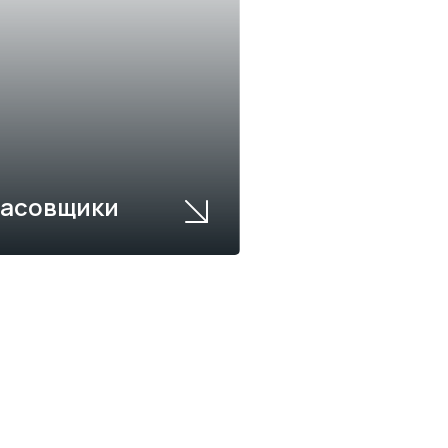
асовщики