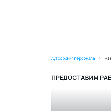
Аутсорсинг персонала
На
ПРЕДОСТАВИМ РА