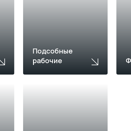
Подсобные
рабочие
Ф