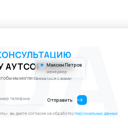
КОНСУЛЬТАЦИЮ
У АУТСОРСИНГА
Максим Петров
менеджер
тобы мы могли связаться с вами
Отправить
ить», вы даете согласие на обработку
персональных данных