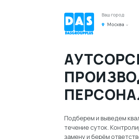
Ваш город:
Москва
АУТСОРС
ПРОИЗВО
ПЕРСОНА
Подберем и выведем ква
течение суток. Контрол
замену и берём ответств