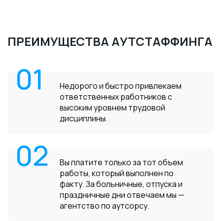
ПРЕИМУЩЕСТВА АУТСТАФФИНГА
01
Недорого и быстро привлекаем
ответственных работников с
высоким уровнем трудовой
дисциплины.
02
Вы платите только за тот объем
работы, который выполнен по
факту. За больничные, отпуска и
праздничные дни отвечаем мы —
агентство по аутсорсу.