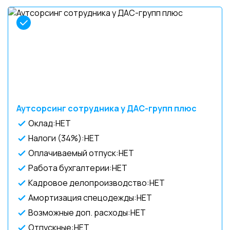
Аутсорсинг сотрудника у ДАС-групп плюс
Оклад:НЕТ
Налоги (34%):НЕТ
Оплачиваемый отпуск:НЕТ
Работа бухгалтерии:НЕТ
Кадровое делопроизводство:НЕТ
Амортизация спецодежды:НЕТ
Возможные доп. расходы:НЕТ
Отпускные:НЕТ