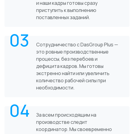
и наши кадры готовы сразу
приступить к выполнению
поставленных заданий.
03
Сотрудничество с DasGroup Plus —
это ровные производственные
процессы, без перебоев и
дефицита кадров. Мы готовы
экстренно найти или увеличить
количество рабочей силы при
необходимости.
04
За всем происходящим на
производстве следит
координатор. Мы своевременно