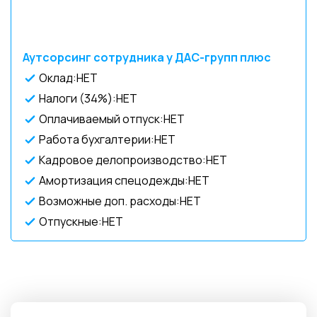
Аутсорсинг сотрудника у ДАС-групп плюс
Оклад:НЕТ
Налоги (34%):НЕТ
Оплачиваемый отпуск:НЕТ
Работа бухгалтерии:НЕТ
Кадровое делопроизводство:НЕТ
Амортизация спецодежды:НЕТ
Возможные доп. расходы:НЕТ
Отпускные:НЕТ