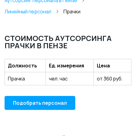
Аутсорсинг персонала в Пензе
Линейный персонал
Прачки
СТОИМОСТЬ АУТСОРСИНГА
ПРАЧКИ В ПЕНЗЕ
Должность
Ед. измерения
Цена
Прачка
чел. час
от 360 руб.
Подобрать персонал