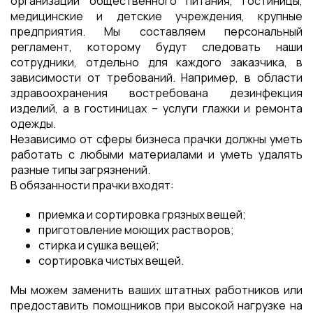
организации общественного питания, гостиницы,
медицинские и детские учреждения, крупные
предприятия. Мы составляем персональный
регламент, которому будут следовать наши
сотрудники, отдельно для каждого заказчика, в
зависимости от требований. Например, в области
здравоохранения востребована дезинфекция
изделий, а в гостиницах – услуги глажки и ремонта
одежды.
Независимо от сферы бизнеса прачки должны уметь
работать с любыми материалами и уметь удалять
разные типы загрязнений.
В обязанности прачки входят:
приемка и сортировка грязных вещей;
приготовление моющих растворов;
стирка и сушка вещей;
сортировка чистых вещей.
Мы можем заменить ваших штатных работников или
предоставить помощников при высокой нагрузке на