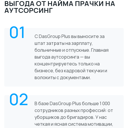
ВЫГОДА ОТ НАЙМА ПРАЧКИ НА
АУТСОРСИНГ
01
С DasGroup Plus вы выносите за
штат затраты на зарплату,
больничные и отпускные. Главная
выгода аутсорсинга — вы
концентрируетесь только на
бизнесе, без кадровой текучки и
волокиты с документами.
02
В базе DasGroup Plus больше 1 000
сотрудников разных профессий: от
уборщиков до бригадиров. У нас
четкая и ясная система мотивации,