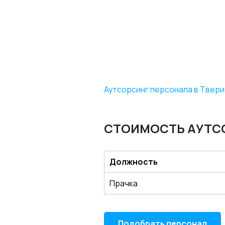
Аутсорсинг персонала в Твери
СТОИМОСТЬ АУТСО
Должность
Прачка
Подобрать персонал