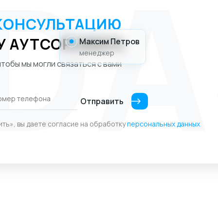
КОНСУЛЬТАЦИЮ
У АУТСОРСИНГА
Максим Петров
менеджер
тобы мы могли связаться с вами
Отправить
ить», вы даете согласие на обработку
персональных данных