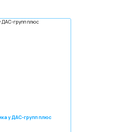
ка у ДАС-групп плюс