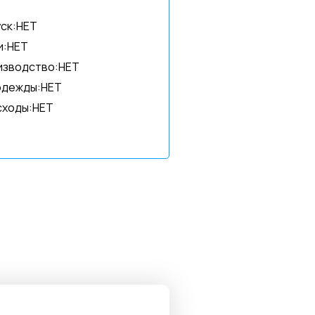
ск:НЕТ
и:НЕТ
изводство:НЕТ
одежды:НЕТ
сходы:НЕТ