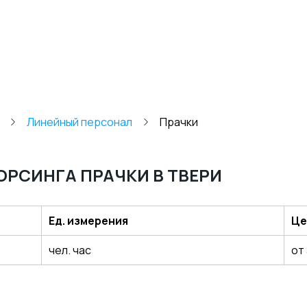
Линейный персонал
Прачки
РСИНГА ПРАЧКИ В ТВЕРИ
Ед. измерения
Це
чел. час
от