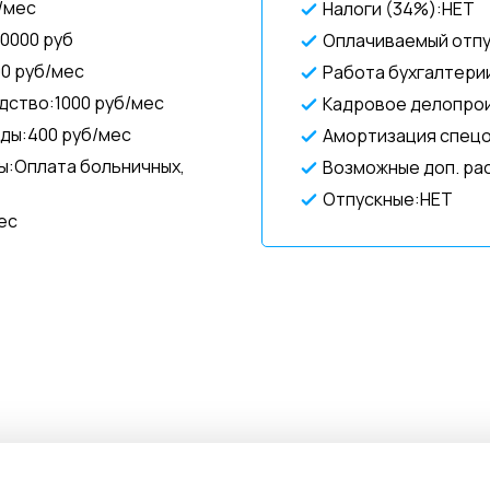
/мес
Налоги (34%):НЕТ
0000 руб
Оплачиваемый отпу
00 руб/мес
Работа бухгалтери
ство:1000 руб/мес
Кадровое делопро
ды:400 руб/мес
Амортизация спец
ы:Оплата больничных,
Возможные доп. ра
Отпускные:НЕТ
ес