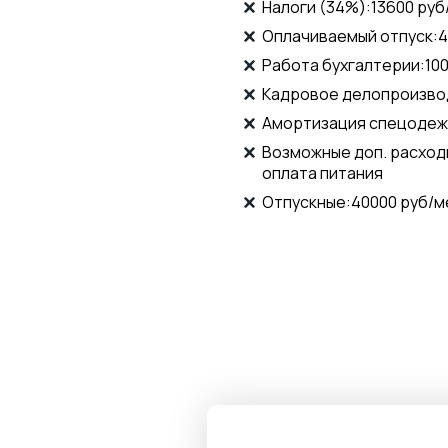
Налоги (34%):13600 руб
Оплачиваемый отпуск:4
Работа бухгалтерии:10
Кадровое делопроизвод
Амортизация спецодеж
Возможные доп. расход
оплата питания
Отпускные:40000 руб/м