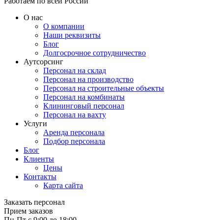
Работаем по всей России
О нас
О компании
Наши реквизиты
Блог
Долгосрочное сотрудничество
Аутсорсинг
Персонал на склад
Персонал на производство
Персонал на строительные объекты
Персонал на комбинаты
Клининговый персонал
Персонал на вахту
Услуги
Аренда персонала
Подбор персонала
Блог
Клиенты
Цены
Контакты
Карта сайта
Заказать персонал
Прием заказов
Пн-Пт с 9:00 до 18:00