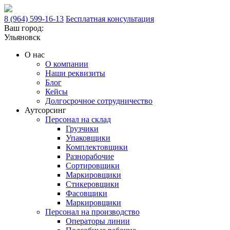
8 (964) 599-16-13
Бесплатная консультация
Ваш город:
Ульяновск
О нас
О компании
Наши реквизиты
Блог
Кейсы
Долгосрочное сотрудничество
Аутсорсинг
Персонал на склад
Грузчики
Упаковщики
Комплектовщики
Разнорабочие
Сортировщики
Маркировщики
Стикеровщики
Фасовщики
Маркировщики
Персонал на производство
Операторы линии