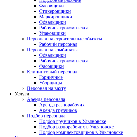
Подсобные рабочие
Фасовщики
Стикеровщики
Маркировщики
Обвальщики
Рабочие агрокомплекса
Упаковщики
Персонал на строительные объекты
Рабочий персонал
Персонал на комбинаты
Обвальщики
Рабочие агрокомплекса
Фасовщики
Клининговый персонал
Горничные
Уборщицы
Персонал на вахту
Услуги
Аренда персонала
Аренда разнорабочих
Аренда грузчиков
Подбор персонала
Подбор грузчиков в Ульяновске
Подбор разнорабочих в Ульяновске
Подбор комплектовщиков в Ульяновске