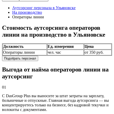
Аутсорсинг персонала в Ульяновске
На производство
Операторы линии
Стоимость аутсорсинга операторов
линии на производство в Ульяновске
Должность
Ед. измерения
Цена
Операторы линии
чел. час
от 350 руб.
Подобрать персонал
Выгода от найма операторов линии на
аутсорсинг
01
С DasGroup Plus вы выносите за штат затраты на зарплату,
больничные и отпускные. Главная выгода аутсорсинга — вы
концентрируетесь только на бизнесе, без кадровой текучки и
волокиты с документами.