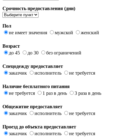
Срочность предоставления (дни)
Пол
не имеет значения
мужской
женский
Возраст
до 45
до 30
без ограничений
Спецодежду предоставляет
заказчик
исполнитель
не требуется
Наличие бесплатного питания
не требуется
1 раз в день
3 раза в день
Общежитие предоставляет
заказчик
исполнитель
не требуется
Проезд до объекта предоставляет
заказчик
исполнитель
не требуется