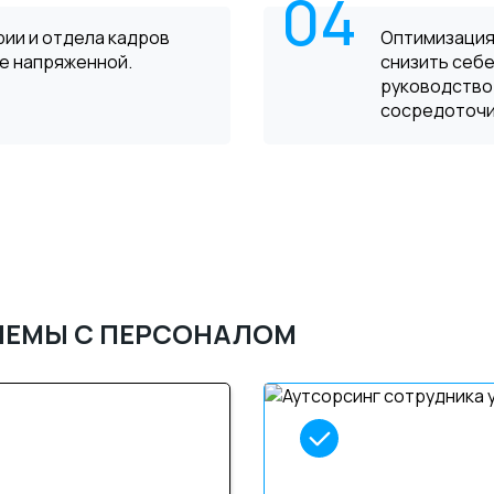
04
рии и отдела кадров
Оптимизация
е напряженной.
снизить себе
руководство
сосредоточит
ЛЕМЫ С ПЕРСОНАЛОМ