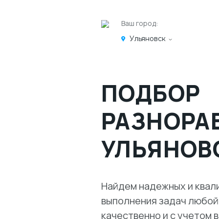
Ваш город:
Ульяновск
ПОДБОР
РАЗНОРА
УЛЬЯНОВ
Найдем надежных и квал
выполнения задач любой
качественно и с учетом 