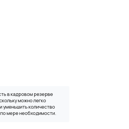
ть в кадровом резерве
скольку можно легко
ли уменьшить количество
 по мере необходимости.