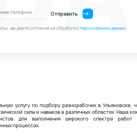
Отправить
ить», вы даете согласие на обработку
персональных данных
ьную услугу по подбору разнорабочих в Ульяновске, 
зической силы и навыков в различных областях. Наша ко
листов для выполнения широкого спектра работ 
енных процессах.