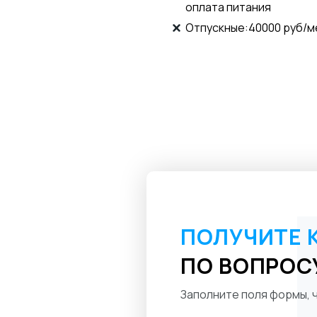
оплата питания
Отпускные:40000 руб/м
ПОЛУЧИТЕ 
ПО ВОПРОС
Заполните поля формы, ч