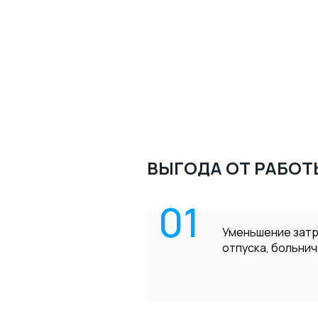
ВЫГОДА ОТ РАБОТ
01
Уменьшение затр
отпуска, больнич