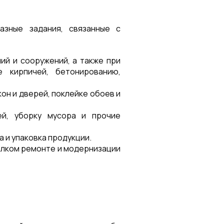
азные задания, связанные с
ий и сооружений, а также при
 кирпичей, бетонированию,
он и дверей, поклейке обоев и
ей, уборку мусора и прочие
а и упаковка продукции.
елком ремонте и модернизации