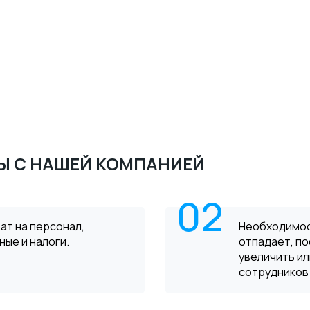
Ы С НАШЕЙ КОМПАНИЕЙ
02
ат на персонал,
Необходимос
ные и налоги.
отпадает, по
увеличить и
сотрудников