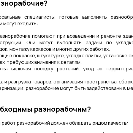
азнорабочие?
сальные специалисты, готовые выполнять разнообр
и могут входить:
азнорабочие помогают при возведении и ремонте здан
струкций. Они могут выполнять задачи по укладке
ок, монтажу каркасов и многих других работах.
ь в покраске, штукатурке, укладке плитки, установке ок
ах, требующих внимания к деталям.
ты: включая посадку растений, уход за территори
ка и разгрузка товаров, организация пространства, сборк
рнизации: разнорабочие могут быть задействованы в м
обходимы разнорабочим?
 работ разнорабочий должен обладать рядом качеств: