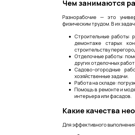
Чем занимаются р
Разнорабочие — это универ
физическим трудом. В их задач
Строительные работы: р
демонтаже старых кон
строительству перегород
Отделочные работы: помощ
других отделочных работ
Садово-огородные рабо
хозяйственные задачи.
Работа на складе: погруз
Помощь в ремонте и моде
интерьера или фасадов.
Какие качества не
Для эффективного выполнения