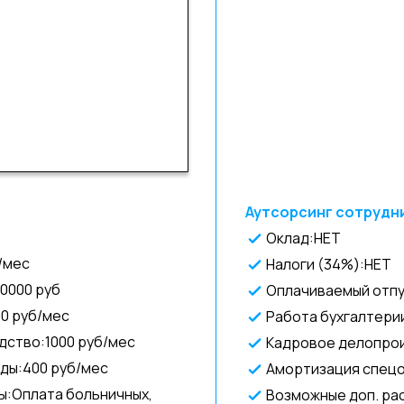
Аутсорсинг сотрудни
Оклад:НЕТ
/мес
Налоги (34%):НЕТ
0000 руб
Оплачиваемый отпу
00 руб/мес
Работа бухгалтери
ство:1000 руб/мес
Кадровое делопро
ды:400 руб/мес
Амортизация спец
ы:Оплата больничных,
Возможные доп. ра