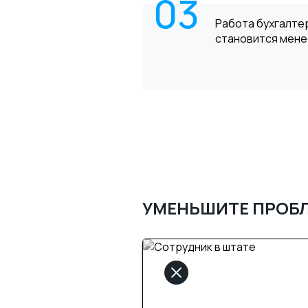
03
Работа бухгалте
становится мене
УМЕНЬШИТЕ ПРОБ