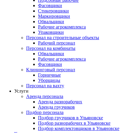
Подсобные рабочие
Фасовщики
Стикеровщики
Маркировщики
Обвальщики
Рабочие агрокомплекса
Упаковщики
Персонал на строительные объекты
Рабочий персонал
Персонал на комбинаты
Обвальщики
Рабочие агрокомплекса
Фасовщики
Клининговый персонал
Горничные
Уборщицы
Персонал на вахту
Услуги
Аренда персонала
Аренда разнорабочих
Аренда грузчиков
Подбор персонала
Подбор грузчиков в Ульяновске
Подбор разнорабочих в Ульяновске
Подбор комплектовщиков в Ульяновске