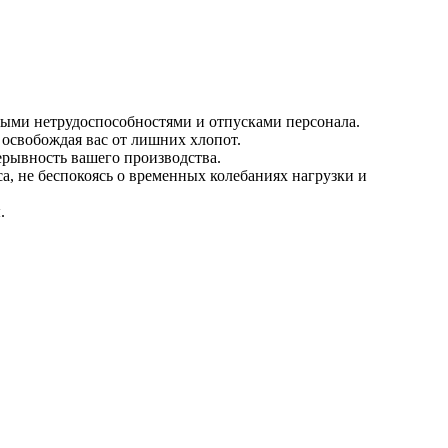
ными нетрудоспособностями и отпусками персонала.
 освобождая вас от лишних хлопот.
рывность вашего производства.
 не беспокоясь о временных колебаниях нагрузки и
.