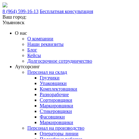
8 (964) 599-16-13
Бесплатная консультация
Ваш город:
Ульяновск
О нас
О компании
Наши реквизиты
Блог
Кейсы
Долгосрочное сотрудничество
Аутсорсинг
Персонал на склад
Грузчики
Упаковщики
Комплектовщики
Разнорабочие
Сортировщики
Маркировщики
Стикеровщики
Фасовщики
Маркировщики
Персонал на производство
Операторы линии