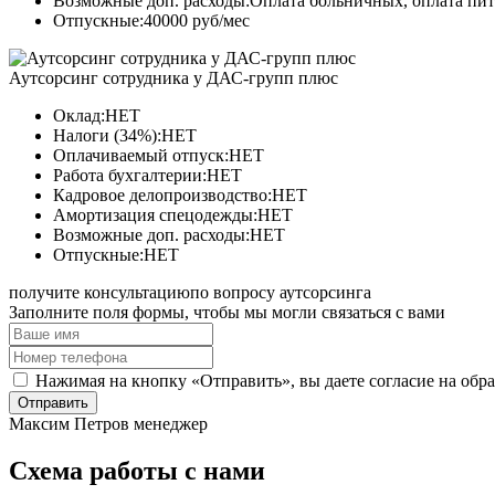
Возможные доп. расходы:Оплата больничных, оплата пи
Отпускные:40000 руб/мес
Аутсорсинг сотрудника у ДАС-групп плюс
Оклад:НЕТ
Налоги (34%):НЕТ
Оплачиваемый отпуск:НЕТ
Работа бухгалтерии:НЕТ
Кадровое делопроизводство:НЕТ
Амортизация спецодежды:НЕТ
Возможные доп. расходы:НЕТ
Отпускные:НЕТ
получите консультацию
по вопросу аутсорсинга
Заполните поля формы, чтобы мы могли связаться с вами
Нажимая на кнопку «Отправить», вы даете согласие на обр
Отправить
Максим Петров
менеджер
Схема работы с нами