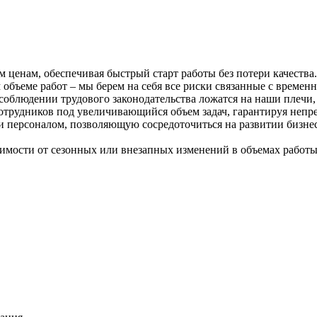
енам, обеспечивая быстрый старт работы без потери качества.
бъеме работ – мы берем на себя все риски связанные с времен
соблюдении трудового законодательства ложатся на наши плечи,
трудников под увеличивающийся объем задач, гарантируя непре
ерсоналом, позволяющую сосредоточиться на развитии бизнеса,
имости от сезонных или внезапных изменений в объемах работы