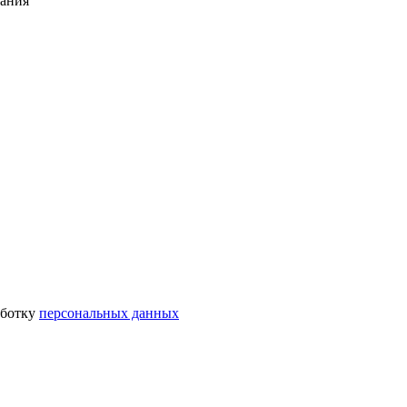
тания
аботку
персональных данных