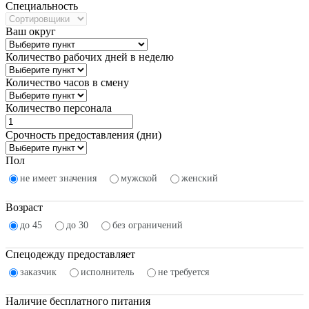
Специальность
Ваш округ
Количество рабочих дней в неделю
Количество часов в смену
Количество персонала
Срочность предоставления (дни)
Пол
не имеет значения
мужской
женский
Возраст
до 45
до 30
без ограничений
Спецодежду предоставляет
заказчик
исполнитель
не требуется
Наличие бесплатного питания