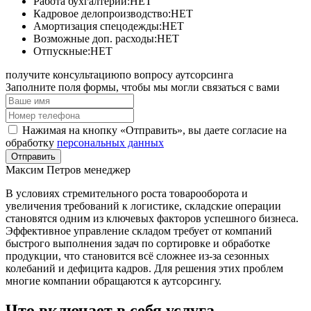
Работа бухгалтерии:НЕТ
Кадровое делопроизводство:НЕТ
Амортизация спецодежды:НЕТ
Возможные доп. расходы:НЕТ
Отпускные:НЕТ
получите консультацию
по вопросу аутсорсинга
Заполните поля формы, чтобы мы могли связаться с вами
Нажимая на кнопку «Отправить», вы даете согласие на
обработку
персональных данных
Отправить
Максим Петров
менеджер
В условиях стремительного роста товарооборота и
увеличения требований к логистике, складские операции
становятся одним из ключевых факторов успешного бизнеса.
Эффективное управление складом требует от компаний
быстрого выполнения задач по сортировке и обработке
продукции, что становится всё сложнее из-за сезонных
колебаний и дефицита кадров. Для решения этих проблем
многие компании обращаются к аутсорсингу.
Что включает в себя услуга