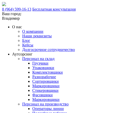
8 (964) 599-16-13
Бесплатная консультация
Ваш город:
Владимир
О нас
О компании
Наши реквизиты
Блог
Кейсы
Долгосрочное сотрудничество
Аутсорсинг
Персонал на склад
Грузчики
Упаковщики
Комплектовщики
Разнорабочие
Сортировщики
Маркировщики
Стикеровщики
Фасовщики
Маркировщики
Персонал на производство
Операторы линии