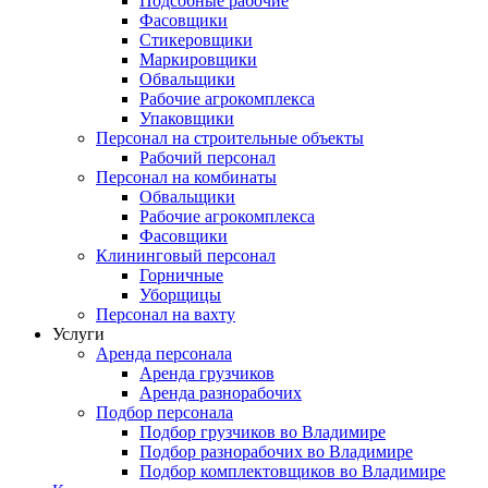
Подсобные рабочие
Фасовщики
Стикеровщики
Маркировщики
Обвальщики
Рабочие агрокомплекса
Упаковщики
Персонал на строительные объекты
Рабочий персонал
Персонал на комбинаты
Обвальщики
Рабочие агрокомплекса
Фасовщики
Клининговый персонал
Горничные
Уборщицы
Персонал на вахту
Услуги
Аренда персонала
Аренда грузчиков
Аренда разнорабочих
Подбор персонала
Подбор грузчиков во Владимире
Подбор разнорабочих во Владимире
Подбор комплектовщиков во Владимире