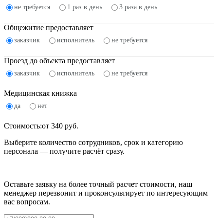
не требуется
1 раз в день
3 раза в день
Общежитие предоставляет
заказчик
исполнитель
не требуется
Проезд до объекта предоставляет
заказчик
исполнитель
не требуется
Медицинская книжка
да
нет
Стоимость:
от
340
руб.
Выберите количество сотрудников, срок и категорию
персонала — получите расчёт сразу.
Оставьте заявку на более точный расчет стоимости, наш
менеджер перезвонит и проконсультирует по интересующим
вас вопросам.