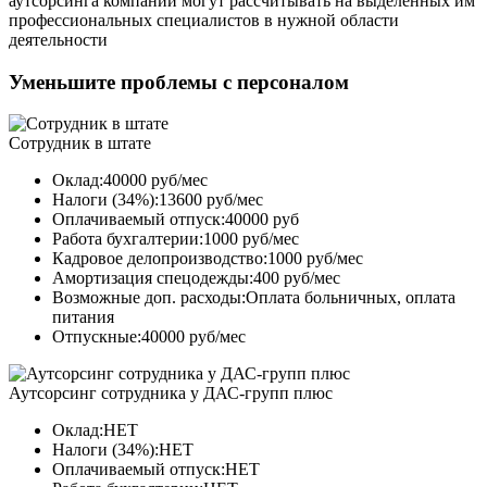
аутсорсинга компании могут рассчитывать на выделенных им
профессиональных специалистов в нужной области
деятельности
Уменьшите проблемы с персоналом
Сотрудник в штате
Оклад:40000 руб/мес
Налоги (34%):13600 руб/мес
Оплачиваемый отпуск:40000 руб
Работа бухгалтерии:1000 руб/мес
Кадровое делопроизводство:1000 руб/мес
Амортизация спецодежды:400 руб/мес
Возможные доп. расходы:Оплата больничных, оплата
питания
Отпускные:40000 руб/мес
Аутсорсинг сотрудника у ДАС-групп плюс
Оклад:НЕТ
Налоги (34%):НЕТ
Оплачиваемый отпуск:НЕТ