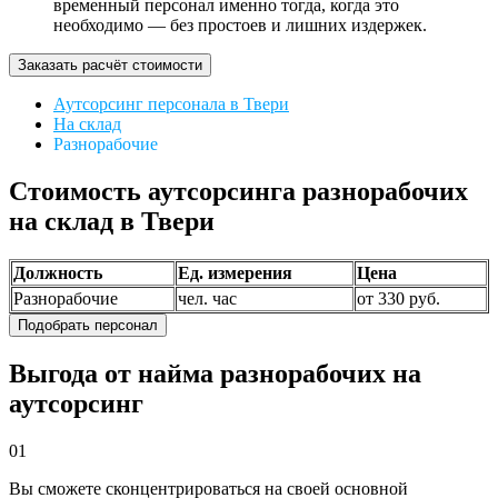
временный персонал именно тогда, когда это
необходимо — без простоев и лишних издержек.
Заказать расчёт стоимости
Аутсорсинг персонала в Твери
На склад
Разнорабочие
Стоимость аутсорсинга разнорабочих
на склад в Твери
Должность
Ед. измерения
Цена
Разнорабочие
чел. час
от 330 руб.
Подобрать персонал
Выгода от найма разнорабочих на
аутсорсинг
01
Вы сможете сконцентрироваться на своей основной