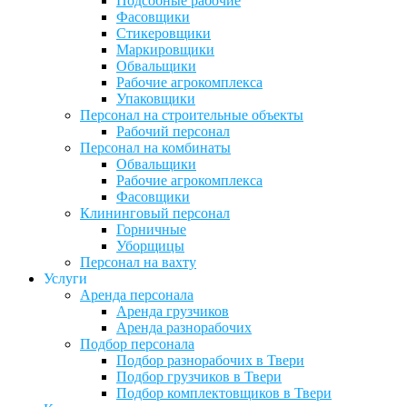
Подсобные рабочие
Фасовщики
Стикеровщики
Маркировщики
Обвальщики
Рабочие агрокомплекса
Упаковщики
Персонал на строительные объекты
Рабочий персонал
Персонал на комбинаты
Обвальщики
Рабочие агрокомплекса
Фасовщики
Клининговый персонал
Горничные
Уборщицы
Персонал на вахту
Услуги
Аренда персонала
Аренда грузчиков
Аренда разнорабочих
Подбор персонала
Подбор разнорабочих в Твери
Подбор грузчиков в Твери
Подбор комплектовщиков в Твери