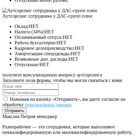
Отпускные:40000 руб/мес
Аутсорсинг сотрудника у ДАС-групп плюс
Оклад:НЕТ
Налоги (34%):НЕТ
Оплачиваемый отпуск:НЕТ
Работа бухгалтерии:НЕТ
Кадровое делопроизводство:НЕТ
Амортизация спецодежды:НЕТ
Возможные доп. расходы:НЕТ
Отпускные:НЕТ
получите консультацию
по вопросу аутсорсинга
Заполните поля формы, чтобы мы могли связаться с вами
Нажимая на кнопку «Отправить», вы даете согласие на
обработку
персональных данных
Отправить
Максим Петров
менеджер
Разнорабочие — это сотрудники, которые выполняют
неквалифицированную или малоквалифицированную работу,