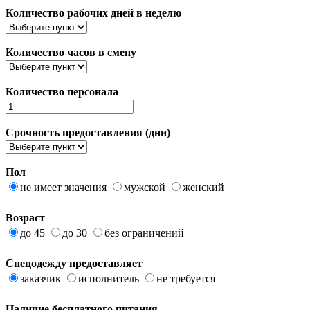
Количество рабочих дней в неделю
Количество часов в смену
Количество персонала
Срочность предоставления (дни)
Пол
не имеет значения
мужской
женский
Возраст
до 45
до 30
без ограничений
Спецодежду предоставляет
заказчик
исполнитель
не требуется
Наличие бесплатного питания