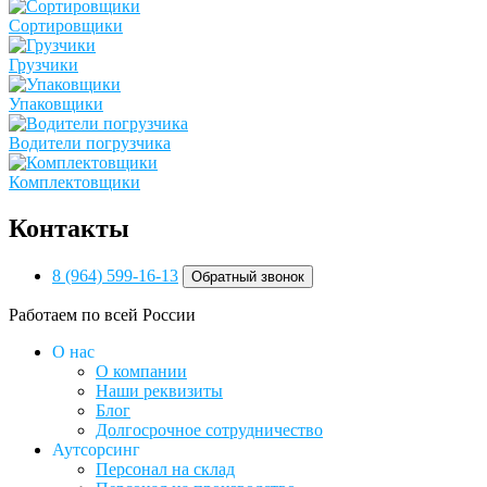
Сортировщики
Грузчики
Упаковщики
Водители погрузчика
Комплектовщики
Контакты
8 (964) 599-16-13
Обратный звонок
Работаем по всей России
О нас
О компании
Наши реквизиты
Блог
Долгосрочное сотрудничество
Аутсорсинг
Персонал на склад