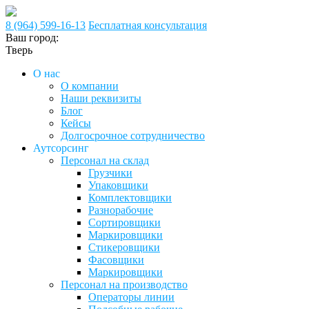
8 (964) 599-16-13
Бесплатная консультация
Ваш город:
Тверь
О нас
О компании
Наши реквизиты
Блог
Кейсы
Долгосрочное сотрудничество
Аутсорсинг
Персонал на склад
Грузчики
Упаковщики
Комплектовщики
Разнорабочие
Сортировщики
Маркировщики
Стикеровщики
Фасовщики
Маркировщики
Персонал на производство
Операторы линии