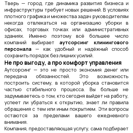
Тверь — город, где динамика развития бизнеса и
инфраструктуры требует новых решений. В условиях
плотного графика и множества задач руководителям
некогда отвлекаться на организацию уборки в
офисах, торговых точках или административных
зданиях. Именно поэтому всё большее число
компаний выбирает
аутсорсинг клинингового
персонала
— как удобный и надёжный способ
сохранить порядок без лишних усилий.
Не про выгоду, а про комфорт управления
Аутсорсинг — это не просто экономия денег или
передача обязанностей. Это возможность
построить систему, в которой уборка становится
частью стабильного процесса. Вы больше не
задумываетесь о том, кто сегодня выйдет на работу,
успеет ли убраться к открытию, знает ли правила
обращения с тем или иным покрытием. Эти вопросы
остаются за пределами вашего ежедневного
внимания.
Компания, предоставляющая услугу, сама подбирает