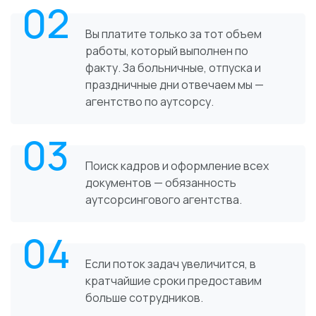
02
Вы платите только за тот объем
работы, который выполнен по
факту. За больничные, отпуска и
праздничные дни отвечаем мы —
агентство по аутсорсу.
03
Поиск кадров и оформление всех
документов — обязанность
аутсорсингового агентства.
04
Если поток задач увеличится, в
кратчайшие сроки предоставим
больше сотрудников.