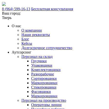
8 (964) 599-16-13
Бесплатная консультация
Ваш город:
Тверь
О нас
О компании
Наши реквизиты
Блог
Кейсы
Долгосрочное сотрудничество
Аутсорсинг
Персонал на склад
Грузчики
Упаковщики
Комплектовщики
Разнорабочие
Сортировщики
Маркировщики
Стикеровщики
Фасовщики
Маркировщики
Персонал на производство
Операторы линии