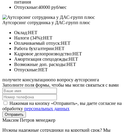
питания
Отпускные:40000 руб/мес
Аутсорсинг сотрудника у ДАС-групп плюс
Оклад:НЕТ
Налоги (34%):НЕТ
Оплачиваемый отпуск:НЕТ
Работа бухгалтерии:НЕТ
Кадровое делопроизводство:НЕТ
Амортизация спецодежды:НЕТ
Возможные доп. расходы:НЕТ
Отпускные:НЕТ
получите консультацию
по вопросу аутсорсинга
Заполните поля формы, чтобы мы могли связаться с вами
Нажимая на кнопку «Отправить», вы даете согласие на
обработку
персональных данных
Отправить
Максим Петров
менеджер
Нужны надежные сотрудники на короткий срок? Мы