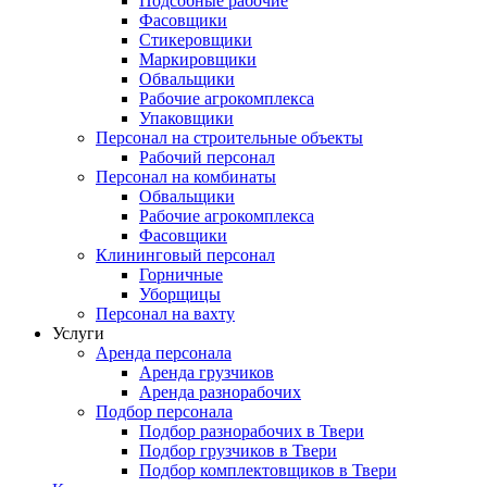
Подсобные рабочие
Фасовщики
Стикеровщики
Маркировщики
Обвальщики
Рабочие агрокомплекса
Упаковщики
Персонал на строительные объекты
Рабочий персонал
Персонал на комбинаты
Обвальщики
Рабочие агрокомплекса
Фасовщики
Клининговый персонал
Горничные
Уборщицы
Персонал на вахту
Услуги
Аренда персонала
Аренда грузчиков
Аренда разнорабочих
Подбор персонала
Подбор разнорабочих в Твери
Подбор грузчиков в Твери
Подбор комплектовщиков в Твери