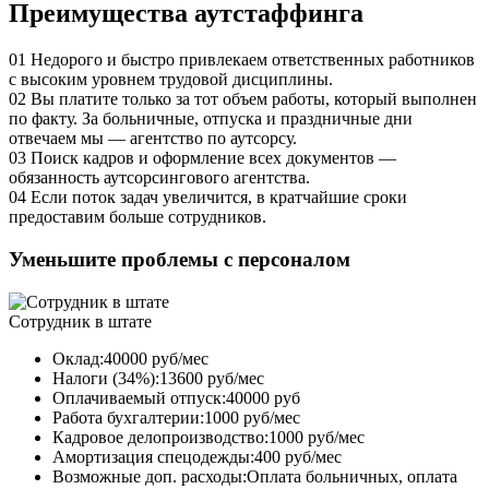
Преимущества аутстаффинга
01
Недорого и быстро привлекаем ответственных работников
с высоким уровнем трудовой дисциплины.
02
Вы платите только за тот объем работы, который выполнен
по факту. За больничные, отпуска и праздничные дни
отвечаем мы — агентство по аутсорсу.
03
Поиск кадров и оформление всех документов —
обязанность аутсорсингового агентства.
04
Если поток задач увеличится, в кратчайшие сроки
предоставим больше сотрудников.
Уменьшите проблемы с персоналом
Сотрудник в штате
Оклад:40000 руб/мес
Налоги (34%):13600 руб/мес
Оплачиваемый отпуск:40000 руб
Работа бухгалтерии:1000 руб/мес
Кадровое делопроизводство:1000 руб/мес
Амортизация спецодежды:400 руб/мес
Возможные доп. расходы:Оплата больничных, оплата