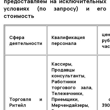
предоставляем на исключительных
условиях (по запросу) и его
стоимость
цен
Сфера
Квалификация
руб
деятельности
персонала
час
Кассиры,
Продавцы
консультанты,
Работники
торгового зала,
Тележечники,
Торговля и
Приемщики,
о
Ритейл
Мерчендайзеры,
39