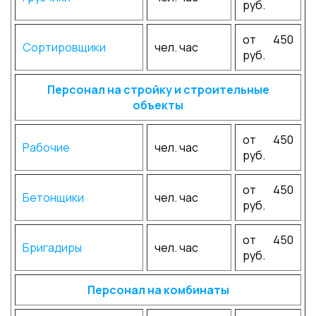
руб.
от 450
Сортировщики
чел. час
руб.
Персонал на стройку и строительные
объекты
от 450
Рабочие
чел. час
руб.
от 450
Бетонщики
чел. час
руб.
от 450
Бригадиры
чел. час
руб.
Персонал на комбинаты