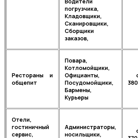
Водители
погрузчика,
Кладовщики,
Сканировщики,
Сборщики
заказов,
Повара,
Котломойщики,
Рестораны и
Официанты,
о
общепит
Посудомойщики,
380
Бармены,
Курьеры
Отели,
гостиничный
Администраторы,
о
сервис,
носильщики,