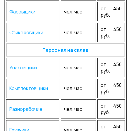
от 450
Фасовщики
чел. час
руб.
от 450
Стикеровщики
чел. час
руб.
Персонал на склад
от 450
Упаковщики
чел. час
руб.
от 450
Комплектовщики
чел. час
руб.
от 450
Разнорабочие
чел. час
руб.
от 450
Грузчики
чел. час