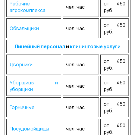
Рабочие
от 450
чел. час
агрокомплекса
руб.
от 450
Обвальщики
чел. час
руб.
Линейный персонал
и
клининговые услуги
от 450
Дворники
чел. час
руб.
Уборщицы и
от 450
чел. час
уборщики
руб.
от 450
Горничные
чел. час
руб.
от 450
Посудомойщицы
чел. час
руб.