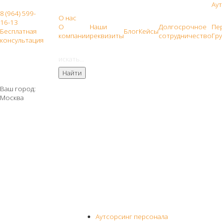
Ау
8 (964) 599-
О нас
16-13
О
Наши
Долгосрочное
Пер
Бесплатная
Блог
Кейсы
компании
реквизиты
сотрудничество
Гр
консультация
Ваш город:
Москва
Аутсорсинг персонала