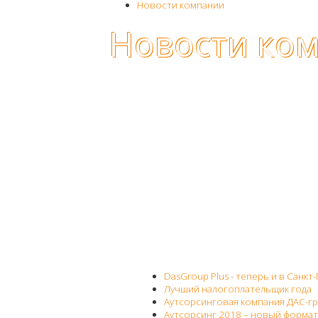
Новости компании
Новости ко
DasGroup Plus - теперь и в Санкт
Лучший налогоплательщик года
Аутсорсинговая компания ДАС-г
Аутсорсинг 2018 – новый формат