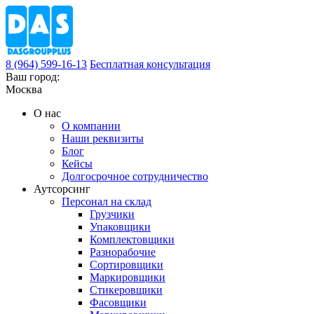
8 (964) 599-16-13
Бесплатная консультация
Ваш город:
Москва
О нас
О компании
Наши реквизиты
Блог
Кейсы
Долгосрочное сотрудничество
Аутсорсинг
Персонал на склад
Грузчики
Упаковщики
Комплектовщики
Разнорабочие
Сортировщики
Маркировщики
Стикеровщики
Фасовщики