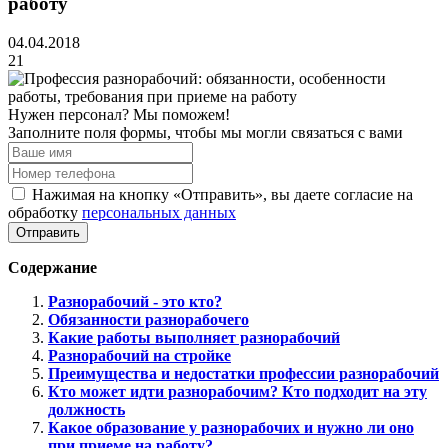
работу
04.04.2018
21
Нужен персонал? Мы поможем!
Заполните поля формы, чтобы мы могли связаться с вами
Нажимая на кнопку «Отправить», вы даете согласие на
обработку
персональных данных
Отправить
Содержание
Разнорабочий - это кто?
Обязанности разнорабочего
Какие работы выполняет разнорабочий
Разнорабочий на стройке
Преимущества и недостатки профессии разнорабочий
Кто может идти разнорабочим? Кто подходит на эту
должность
Какое образование у разнорабочих и нужно ли оно
при приеме на работу?