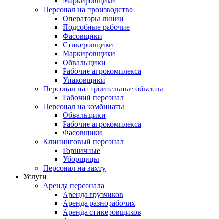
Маркировщики
Персонал на производство
Операторы линии
Подсобные рабочие
Фасовщики
Стикеровщики
Маркировщики
Обвальщики
Рабочие агрокомплекса
Упаковщики
Персонал на строительные объекты
Рабочий персонал
Персонал на комбинаты
Обвальщики
Рабочие агрокомплекса
Фасовщики
Клининговый персонал
Горничные
Уборщицы
Персонал на вахту
Услуги
Аренда персонала
Аренда грузчиков
Аренда разнорабочих
Аренда стикеровщиков