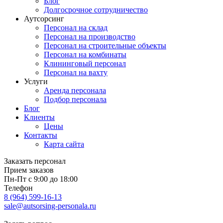
Блог
Долгосрочное сотрудничество
Аутсорсинг
Персонал на склад
Персонал на производство
Персонал на строительные объекты
Персонал на комбинаты
Клининговый персонал
Персонал на вахту
Услуги
Аренда персонала
Подбор персонала
Блог
Клиенты
Цены
Контакты
Карта сайта
Заказать персонал
Прием заказов
Пн-Пт с 9:00 до 18:00
Телефон
8 (964) 599-16-13
sale@autsorsing-personala.ru