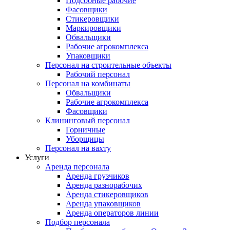
Подсобные рабочие
Фасовщики
Стикеровщики
Маркировщики
Обвальщики
Рабочие агрокомплекса
Упаковщики
Персонал на строительные объекты
Рабочий персонал
Персонал на комбинаты
Обвальщики
Рабочие агрокомплекса
Фасовщики
Клининговый персонал
Горничные
Уборщицы
Персонал на вахту
Услуги
Аренда персонала
Аренда грузчиков
Аренда разнорабочих
Аренда стикеровщиков
Аренда упаковщиков
Аренда операторов линии
Подбор персонала