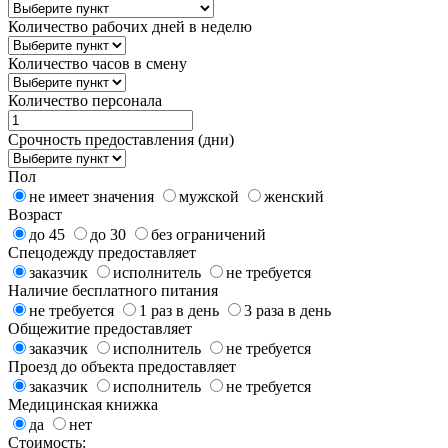
Количество рабочих дней в неделю
Количество часов в смену
Количество персонала
Срочность предоставления (дни)
Пол
не имеет значения
мужской
женский
Возраст
до 45
до 30
без ограничений
Спецодежду предоставляет
заказчик
исполнитель
не требуется
Наличие бесплатного питания
не требуется
1 раз в день
3 раза в день
Общежитие предоставляет
заказчик
исполнитель
не требуется
Проезд до объекта предоставляет
заказчик
исполнитель
не требуется
Медицинская книжка
да
нет
Стоимость: