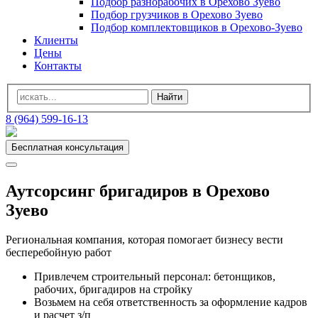
Подбор разнорабочих в Орехово Зуево
Подбор грузчиков в Орехово Зуево
Подбор комплектовщиков в Орехово-Зуево
Клиенты
Цены
Контакты
8 (964) 599-16-13
Бесплатная консультация
Аутсорсинг бригадиров в Орехово
Зуево
Региональная компания, которая помогает бизнесу вести
бесперебойную работ
Привлечем строительный персонал: бетонщиков,
рабочих, бригадиров на стройку
Возьмем на себя ответственность за оформление кадров
и расчет з/п