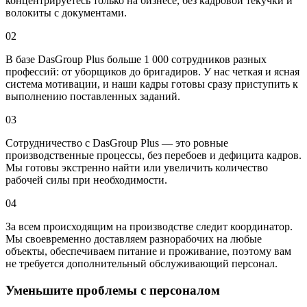
концентрируетесь только на бизнесе, без кадровой текучки и
волокиты с документами.
02
В базе DasGroup Plus больше 1 000 сотрудников разных
профессий: от уборщиков до бригадиров. У нас четкая и ясная
система мотивации, и наши кадры готовы сразу приступить к
выполнению поставленных заданий.
03
Сотрудничество с DasGroup Plus — это ровные
производственные процессы, без перебоев и дефицита кадров.
Мы готовы экстренно найти или увеличить количество
рабочей силы при необходимости.
04
За всем происходящим на производстве следит координатор.
Мы своевременно доставляем разнорабочих на любые
объекты, обеспечиваем питание и проживание, поэтому вам
не требуется дополнительный обслуживающий персонал.
Уменьшите проблемы с персоналом