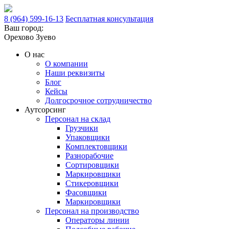
8 (964) 599-16-13
Бесплатная консультация
Ваш город:
Орехово Зуево
О нас
О компании
Наши реквизиты
Блог
Кейсы
Долгосрочное сотрудничество
Аутсорсинг
Персонал на склад
Грузчики
Упаковщики
Комплектовщики
Разнорабочие
Сортировщики
Маркировщики
Стикеровщики
Фасовщики
Маркировщики
Персонал на производство
Операторы линии