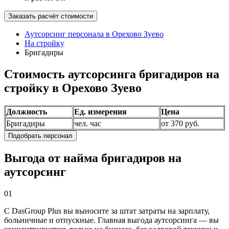
Заказать расчёт стоимости
Аутсорсинг персонала в Орехово Зуево
На стройку
Бригадиры
Стоимость аутсорсинга бригадиров на
стройку в Орехово Зуево
Должность
Ед. измерения
Цена
Бригадиры
чел. час
от 370 руб.
Подобрать персонал
Выгода от найма бригадиров на
аутсорсинг
01
С DasGroup Plus вы выносите за штат затраты на зарплату,
больничные и отпускные. Главная выгода аутсорсинга — вы