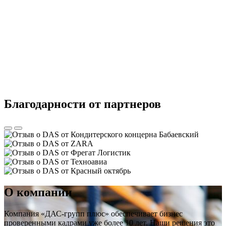
Благодарности от партнеров
О компании
Компания «ДАС-групп плюс» обеспечивает бизнес
проверенными кадрами уже более 10 лет. Наши решения это