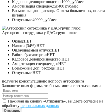
Кадровое делопроизводство:1000 руб/мес
Амортизация спецодежды:400 руб/мес
Возможные доп. расходы:Оплата больничных, оплата
питания
Отпускные:40000 руб/мес
Аутсорсинг сотрудника у ДАС-групп плюс
Оклад:НЕТ
Налоги (34%):НЕТ
Оплачиваемый отпуск:НЕТ
Работа бухгалтерии:НЕТ
Кадровое делопроизводство:НЕТ
Амортизация спецодежды:НЕТ
Возможные доп. расходы:НЕТ
Отпускные:НЕТ
получите консультацию
по вопросу аутсорсинга
Заполните поля формы, чтобы мы могли связаться с вами
Нажимая на кнопку «Отправить», вы даете согласие на
обработку
персональных данных
Отправить