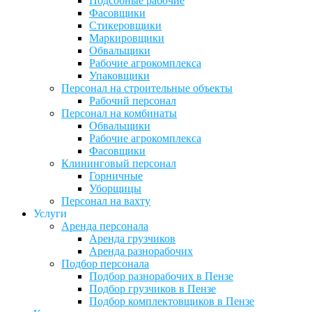
Подсобные рабочие
Фасовщики
Стикеровщики
Маркировщики
Обвальщики
Рабочие агрокомплекса
Упаковщики
Персонал на строительные объекты
Рабочий персонал
Персонал на комбинаты
Обвальщики
Рабочие агрокомплекса
Фасовщики
Клининговый персонал
Горничные
Уборщицы
Персонал на вахту
Услуги
Аренда персонала
Аренда грузчиков
Аренда разнорабочих
Подбор персонала
Подбор разнорабочих в Пензе
Подбор грузчиков в Пензе
Подбор комплектовщиков в Пензе