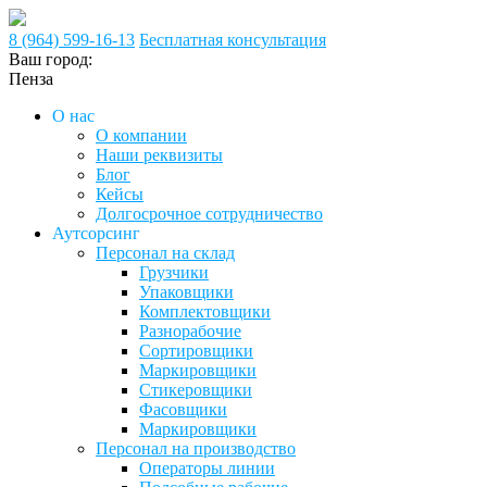
8 (964) 599-16-13
Бесплатная консультация
Ваш город:
Пенза
О нас
О компании
Наши реквизиты
Блог
Кейсы
Долгосрочное сотрудничество
Аутсорсинг
Персонал на склад
Грузчики
Упаковщики
Комплектовщики
Разнорабочие
Сортировщики
Маркировщики
Стикеровщики
Фасовщики
Маркировщики
Персонал на производство
Операторы линии