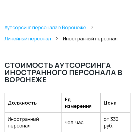
Аутсорсинг персонала в Воронеже
Линейный персонал
Иностранный персонал
СТОИМОСТЬ АУТСОРСИНГА
ИНОСТРАННОГО ПЕРСОНАЛА В
ВОРОНЕЖЕ
Ед.
Должность
Цена
измерения
Иностранный
от 330
чел. час
персонал
руб.