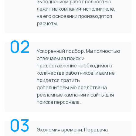
выполнением работ полностью
лежит на компании-исполнителе,
на его основании производятся
расчеты.
02
Ускоренный подбор. Мы полностью
отвечаем за поиск и
предоставление необходимого
количества работников, и вам не
придется тратить
дополнительные средства на
рекламные кампании и сайты для
поиска персонала.
03
Экономия времени. Передача