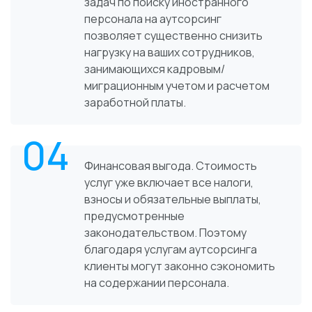
задач по поиску иностранного
персонала на аутсорсинг
позволяет существенно снизить
нагрузку на ваших сотрудников,
занимающихся кадровым/
миграционным учетом и расчетом
заработной платы.
04
Финансовая выгода. Стоимость
услуг уже включает все налоги,
взносы и обязательные выплаты,
предусмотренные
законодательством. Поэтому
благодаря услугам аутсорсинга
клиенты могут законно сэкономить
на содержании персонала.