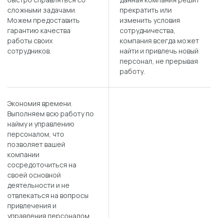
сложными задачами.
прекратить или
Можем предоставить
изменить условия
гарантию качества
сотрудничества,
работы своих
компания всегда может
сотрудников.
найти и привлечь новый
персонал, не прерывая
работу.
Экономия времени.
Выполняем всю работу по
найму и управлению
персоналом, что
позволяет вашей
компании
сосредоточиться на
своей основной
деятельности и не
отвлекаться на вопросы
привлечения и
управления персоналом.