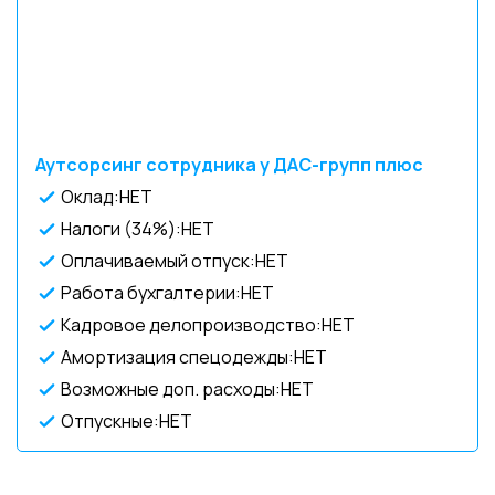
Аутсорсинг сотрудника у ДАС-групп плюс
Оклад:НЕТ
Налоги (34%):НЕТ
Оплачиваемый отпуск:НЕТ
Работа бухгалтерии:НЕТ
Кадровое делопроизводство:НЕТ
Амортизация спецодежды:НЕТ
Возможные доп. расходы:НЕТ
Отпускные:НЕТ