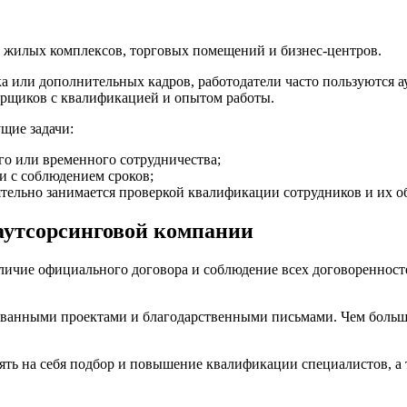
х жилых комплексов, торговых помещений и бизнес-центров.
ка или дополнительных кадров, работодатели часто пользуются 
варщиков с квалификацией и опытом работы.
щие задачи:
го или временного сотрудничества;
и с соблюдением сроков;
тельно занимается проверкой квалификации сотрудников и их о
аутсорсинговой компании
ичие официального договора и соблюдение всех договоренносте
ованными проектами и благодарственными письмами. Чем больш
ть на себя подбор и повышение квалификации специалистов, а 