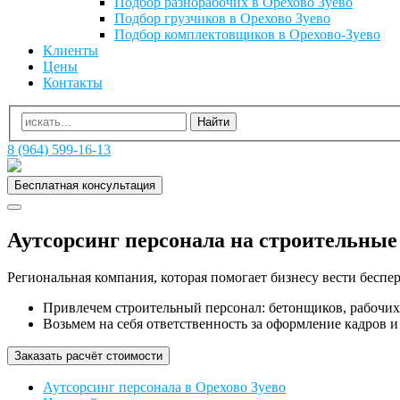
Подбор разнорабочих в Орехово Зуево
Подбор грузчиков в Орехово Зуево
Подбор комплектовщиков в Орехово-Зуево
Клиенты
Цены
Контакты
8 (964) 599-16-13
Бесплатная консультация
Аутсорсинг персонала на строительные
Региональная компания, которая помогает бизнесу вести бесп
Привлечем строительный персонал: бетонщиков, рабочих
Возьмем на себя ответственность за оформление кадров и 
Заказать расчёт стоимости
Аутсорсинг персонала в Орехово Зуево