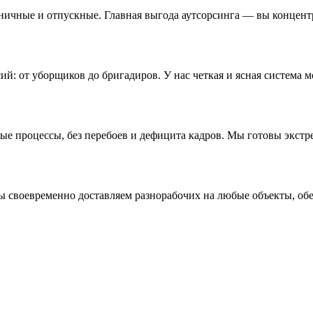
ьничные и отпускные. Главная выгода аутсорсинга — вы концентр
ий: от уборщиков до бригадиров. У нас четкая и ясная система 
ые процессы, без перебоев и дефицита кадров. Мы готовы экстр
ы своевременно доставляем разнорабочих на любые объекты, обе