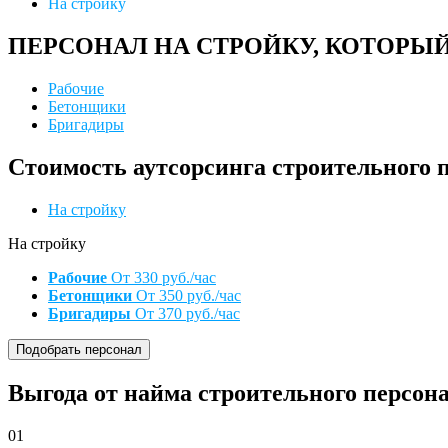
На стройку
ПЕРСОНАЛ НА СТРОЙКУ, КОТОРЫ
Рабочие
Бетонщики
Бригадиры
Стоимость аутсорсинга строительного п
На стройку
На стройку
Рабочие
От 330 руб./час
Бетонщики
От 350 руб./час
Бригадиры
От 370 руб./час
Подобрать персонал
Выгода от найма строительного персона
01