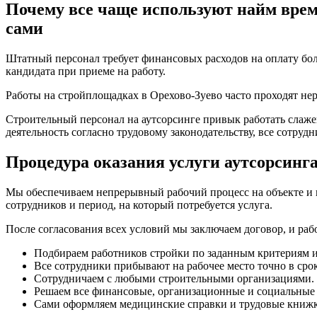
Почему все чаще используют найм време
сами
Штатный персонал требует финансовых расходов на оплату бо
кандидата при приеме на работу.
Работы на стройплощадках в Орехово-Зуево часто проходят нер
Строительный персонал на аутсорсинге привык работать слажен
деятельность согласно трудовому законодательству, все сотру
Процедура оказания услуги аутсорсинга
Мы обеспечиваем непрерывный рабочий процесс на объекте и 
сотрудников и период, на который потребуется услуга.
После согласования всех условий мы заключаем договор, и ра
Подбираем работников стройки по заданным критериям и 
Все сотрудники прибывают на рабочее место точно в срок
Сотрудничаем с любыми строительными организациями.
Решаем все финансовые, организационные и социальные
Сами оформляем медицинские справки и трудовые книжк