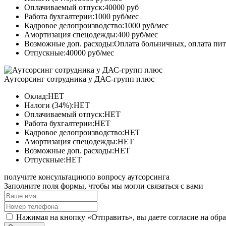
Оплачиваемый отпуск:40000 руб
Работа бухгалтерии:1000 руб/мес
Кадровое делопроизводство:1000 руб/мес
Амортизация спецодежды:400 руб/мес
Возможные доп. расходы:Оплата больничных, оплата пи
Отпускные:40000 руб/мес
Аутсорсинг сотрудника у ДАС-групп плюс
Оклад:НЕТ
Налоги (34%):НЕТ
Оплачиваемый отпуск:НЕТ
Работа бухгалтерии:НЕТ
Кадровое делопроизводство:НЕТ
Амортизация спецодежды:НЕТ
Возможные доп. расходы:НЕТ
Отпускные:НЕТ
получите консультацию
по вопросу аутсорсинга
Заполните поля формы, чтобы мы могли связаться с вами
Нажимая на кнопку «Отправить», вы даете согласие на обр