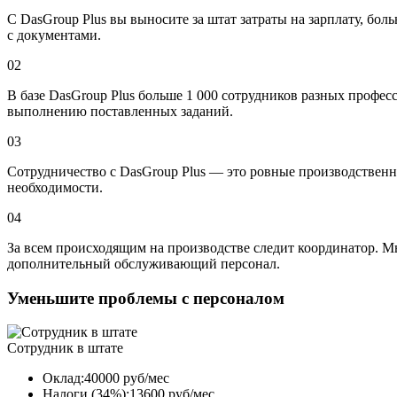
С DasGroup Plus вы выносите за штат затраты на зарплату, бол
с документами.
02
В базе DasGroup Plus больше 1 000 сотрудников разных професс
выполнению поставленных заданий.
03
Сотрудничество с DasGroup Plus — это ровные производственн
необходимости.
04
За всем происходящим на производстве следит координатор. М
дополнительный обслуживающий персонал.
Уменьшите проблемы с персоналом
Сотрудник в штате
Оклад:40000 руб/мес
Налоги (34%):13600 руб/мес