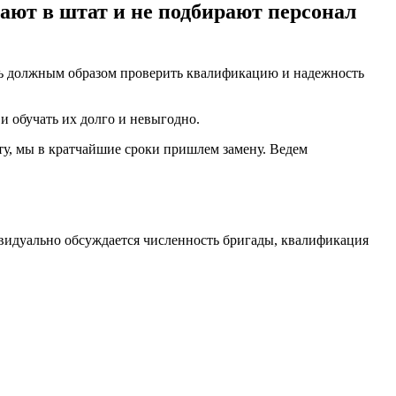
мают в штат и не подбирают персонал
сть должным образом проверить квалификацию и надежность
и обучать их долго и невыгодно.
ту, мы в кратчайшие сроки пришлем замену. Ведем
видуально обсуждается численность бригады, квалификация