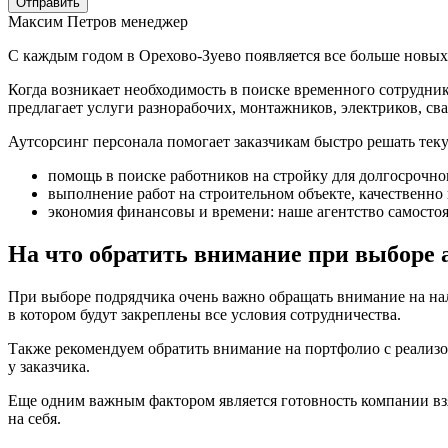
Отправить
Максим Петров
менеджер
С каждым годом в Орехово-Зуево появляется все больше новы
Когда возникает необходимость в поиске временного сотрудни
предлагает услуги разнорабочих, монтажников, электриков, с
Аутсорсинг персонала помогает заказчикам быстро решать теку
помощь в поиске работников на стройку для долгосрочно
выполнение работ на строительном объекте, качественно 
экономия финансовы и времени: наше агентство самостоя
На что обратить внимание при выборе 
При выборе подрядчика очень важно обращать внимание на нал
в котором будут закреплены все условия сотрудничества.
Также рекомендуем обратить внимание на портфолио с реализ
у заказчика.
Еще одним важным фактором является готовность компании взя
на себя.