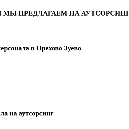
Й МЫ ПРЕДЛАГАЕМ НА АУТСОРСИН
ерсонала в Орехово Зуево
ла на аутсорсинг