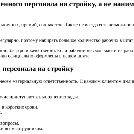
нного персонала на стройку, а не нани
льничных, премий, соцпакетов. Также не всегда есть возможно
егулярно, поэтому набирать большое количество рабочих в штат 
но, быстро и качественно. Если рабочий не смог выйти на рабо
дники официально оформлены в нашем штате.
 персонала на стройку
несем материальную ответственность. С каждым клиентом инди
бочие приступают к выполнению задач.
в короткие сроки.
.
 вопросы.
и всем сотрудникам.