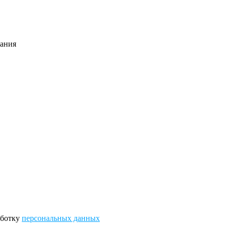
тания
аботку
персональных данных